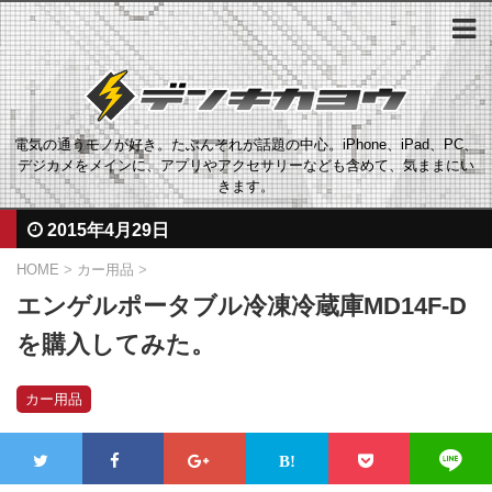
電気の通うモノが好き。たぶんそれが話題の中心。iPhone、iPad、PC、
デジカメをメインに、アプリやアクセサリーなども含めて、気ままにい
きます。
2015年4月29日
HOME
>
カー用品
>
エンゲルポータブル冷凍冷蔵庫MD14F-D
を購入してみた。
カー用品