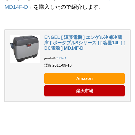
MD14F-D
」を購入したので紹介します。
ENGEL [ 澤藤電機 ] エンゲル冷凍冷蔵
庫 [ ポータブルSシリーズ ] [ 容量14L ] [
DC電源 ] MD14F-D
posted with
カエレバ
澤藤 2011-09-16
Amazon
楽天市場