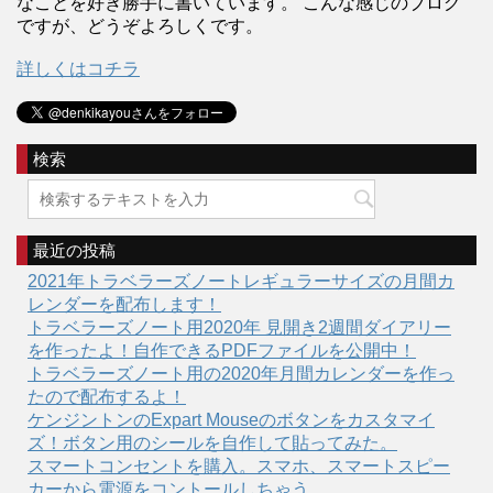
なことを好き勝手に書いています。 こんな感じのブログ
ですが、どうぞよろしくです。
詳しくはコチラ
検索
最近の投稿
2021年トラベラーズノートレギュラーサイズの月間カ
レンダーを配布します！
トラベラーズノート用2020年 見開き2週間ダイアリー
を作ったよ！自作できるPDFファイルを公開中！
トラベラーズノート用の2020年月間カレンダーを作っ
たので配布するよ！
ケンジントンのExpart Mouseのボタンをカスタマイ
ズ！ボタン用のシールを自作して貼ってみた。
スマートコンセントを購入。スマホ、スマートスピー
カーから電源をコントールしちゃう。