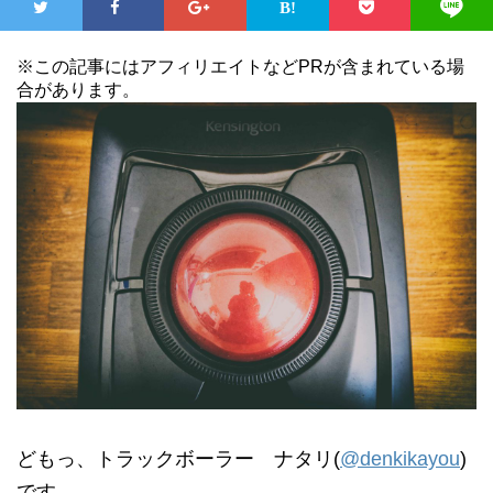
※この記事にはアフィリエイトなどPRが含まれている場
合があります。
どもっ、トラックボーラー ナタリ(
@denkikayou
)
です。