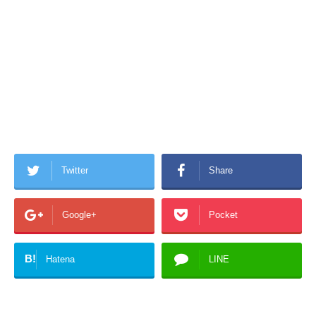
Twitter
Share
Google+
Pocket
B!
Hatena
LINE