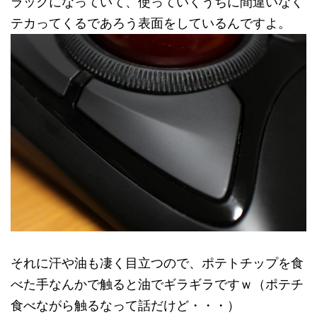
ラックになっていて、使っていくうちに間違いなく
テカってくるであろう表面をしているんですよ。
それに汗や油も凄く目立つので、ポテトチップを食
べた手なんかで触ると油でギラギラですｗ（ポテチ
食べながら触るなって話だけど・・・）