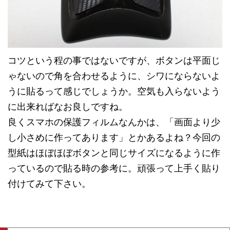
コツという程の事ではないですが、ボタンは平面じ
ゃないので角を合わせるように、シワにならないよ
うに貼るって感じでしょうか。空気も入らないよう
に出来ればなお良しですね。
良くスマホの保護フィルムなんかは、「画面より少
し小さめに作ってあります」とかあるよね？今回の
型紙はほぼほぼボタンと同じサイズになるように作
っているので貼る時の参考に。頑張って上手く貼り
付けてみて下さい。