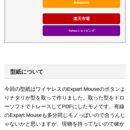
Amazon
楽天市場
Yahooショッピング
型紙について
今回の型紙はワイヤレスのExpart Mouseのボタンよ
りナタリが型を取って作りました。取った型をドロ
ーソフトでトレースしてPDFにしたモノです。有線
のExpart Mouseも多分同じモノっぽいので合うんじ
ゃないかと思いますが、現物を持ってないので確か