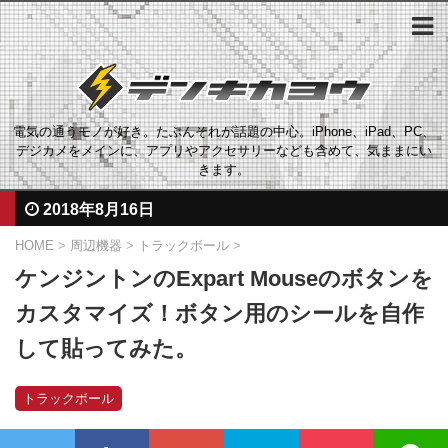
電気の通うモノが好き。たぶんそれが話題の中心。iPhone、iPad、PC、
デジカメをメインに、アプリやアクセサリーなども含めて、気ままにい
きます。
2018年8月16日
HOME
>
周辺機器
>
トラックボール
>
ケンジントンのExpart Mouseのボタンを
カスタマイズ！ボタン用のシールを自作
して貼ってみた。
トラックボール