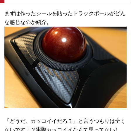
まずは作ったシールを貼ったトラックボールがどん
な感じなのか紹介。
「どうだ、カッコイイだろ？」と言うつもりは全く
ないですよ？実際カッコイイなんて思ってないし