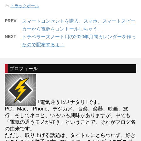
-
トラックボール
PREV
スマートコンセントを購入。スマホ、スマートスピー
カーから電源をコントールしちゃう。
NEXT
トラベラーズノート用の2020年月間カレンダーを作っ
たので配布するよ！
プロフィール
｢電気通う｣の｢ナタリ｣です。
PC、Mac、iPhone、デジカメ、音楽、楽器、映画、旅
行、そしてネコと、いろいろ興味がありますが、中でも
「電気の通うモノが好き」ということで、それがブログ名
の由来です。
ただし、取り上げる話題は、タイトルにとらわれず、好き