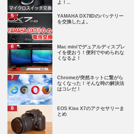
よ！...
YAMAHA DX7IIDのバッテリー
を交換したよ。
Mac miniでデュアルディスプレ
イを使おう！便利でやめられな
くなるよ！
Chromeが突然ネットに繋がら
なくなった！そんな時の解決法
はコレだ！
EOS Kiss X7のアクセサリーま
とめ