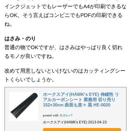
インクジェットでもレーザーでもA4が印刷できるな
らOK。そう言えばコンビニでもPDFの印刷できる
ね。
はさみ・のり
普通の物でOKですが、はさみはやっぱり良く切れ
るモノが良いですね。
改めて用意しないといけないのはカッティングシー
トくらいでしょうか。
ホークスアイ(HAWK's EYE) 伸縮性 リ
アルカーボンシート 業務用 切り売り
152×30cm 曲面も楽々 黒 HE-0020
カエレバ
posted with
ホークスアイ(HAWK's EYE) 2013-04-23