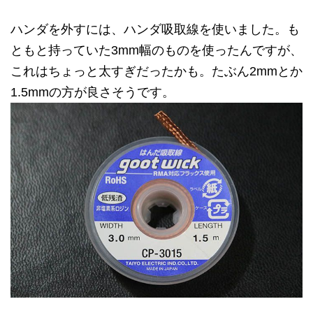
ハンダを外すには、ハンダ吸取線を使いました。も
ともと持っていた3mm幅のものを使ったんですが、
これはちょっと太すぎだったかも。たぶん2mmとか
1.5mmの方が良さそうです。