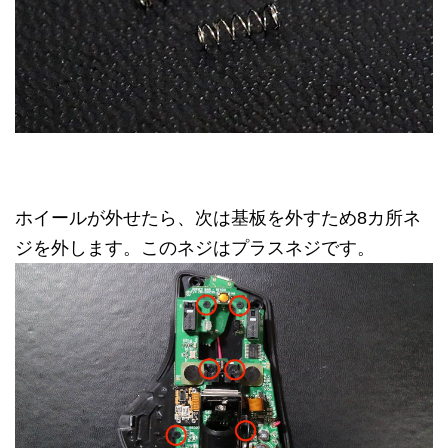
ホイールが外せたら、次は基板を外すため8カ所ネ
ジを外します。このネジはプラスネジです。