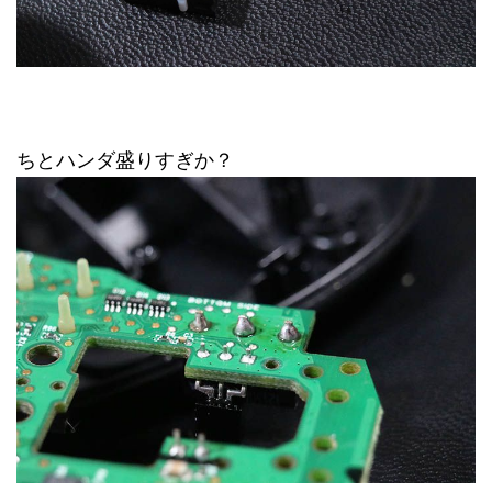
ちとハンダ盛りすぎか？