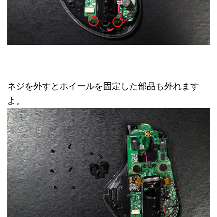
ネジを外すとホイールを固定した部品も外れます
よ。