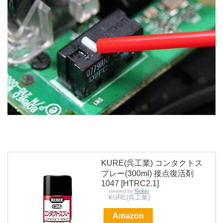
KURE(呉工業) コンタクトス
プレー(300ml) 接点復活剤
1047 [HTRC2.1]
created by
Rinker
KURE(呉工業)
Amazon