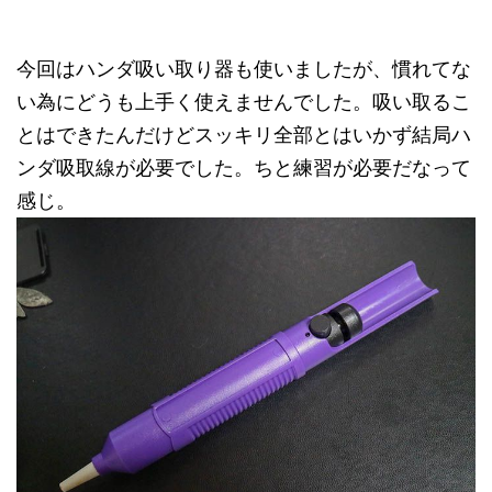
今回はハンダ吸い取り器も使いましたが、慣れてな
い為にどうも上手く使えませんでした。吸い取るこ
とはできたんだけどスッキリ全部とはいかず結局ハ
ンダ吸取線が必要でした。ちと練習が必要だなって
感じ。