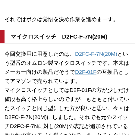
それではボクは覚悟を決め作業を進めまーす。
マイクロスイッチ D2FC-F-7N(20M)
今回交換用に用意したのは、
D2FC-F-7N(20M)
とい
う型番のオムロン製マイクロスイッチです。本来は
メーカー向けの製品だそうで
D2F-01F
の互換品とし
てアマゾンで売られています。
マイクロスイッチとしてはD2F-01Fの方が少しだけ
値段も高く格上らしいのですが、もともと付いてい
たスイッチと同じ型にした方が良いと思い、今回は
D2FC-F-7N(20M)にしました。それでも元のスイッ
チD2FC-F-7Nに対し(20M)の表記が追加されている