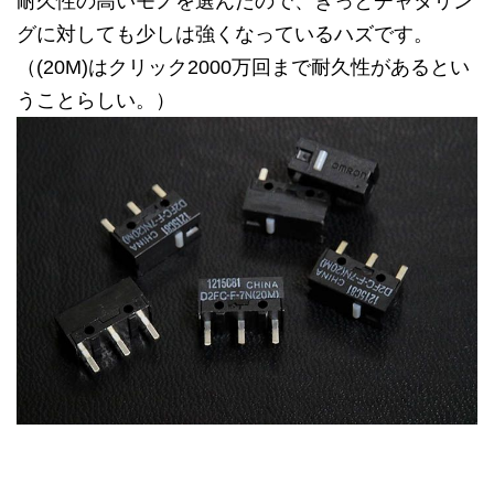
耐久性の高いモノを選んだので、きっとチャタリン
グに対しても少しは強くなっているハズです。
（(20M)はクリック2000万回まで耐久性があるとい
うことらしい。）