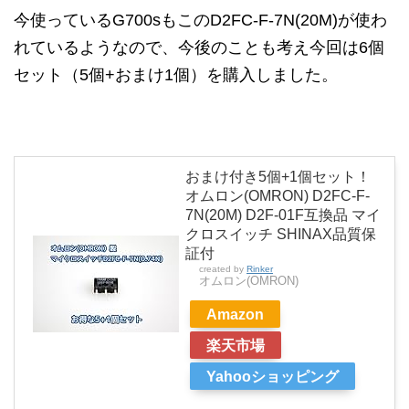
今使っているG700sもこのD2FC-F-7N(20M)が使わ
れているようなので、今後のことも考え今回は6個
セット（5個+おまけ1個）を購入しました。
おまけ付き5個+1個セット！
オムロン(OMRON) D2FC-F-
7N(20M) D2F-01F互換品 マイ
クロスイッチ SHINAX品質保
証付
created by
Rinker
オムロン(OMRON)
Amazon
楽天市場
Yahooショッピング