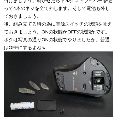
付けましょう。剥がせたらトルクスドライバーを使
って4本のネジを全て外します。そして電池も外し
ておきましょう。
後、組み立てる時の為に電源スイッチの状態を覚え
ておきましょう。ONの状態かOFFの状態かです。
ボクは写真の通りONの状態でやりましたが、普通
はOFFにするよねｗ