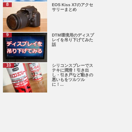
EOS Kiss X7のアクセ
サリーまとめ
DTM環境用のディスプ
レイを吊り下げてみた
話
シリコンスプレーでス
テキに潤滑！引き出
し・引き戸など動きの
悪いもをツルツル
に！...