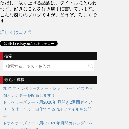
ただし、取り上げる話題は、タイトルにとらわ
れず、好きなことを好き勝手に書いています。
こんな感じのブログですが、どうぞよろしくで
す。
詳しくはコチラ
検索
最近の投稿
2021年トラベラーズノートレギュラーサイズの月
間カレンダーを配布します！
トラベラーズノート用2020年 見開き2週間ダイア
リーを作ったよ！自作できるPDFファイルを公開
中！
トラベラーズノート用の2020年月間カレンダーを