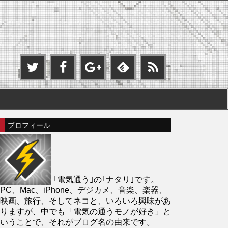
プロフィール
｢電気通う｣の｢ナタリ｣です。
PC、Mac、iPhone、デジカメ、音楽、楽器、
映画、旅行、そしてネコと、いろいろ興味があ
りますが、中でも「電気の通うモノが好き」と
いうことで、それがブログ名の由来です。