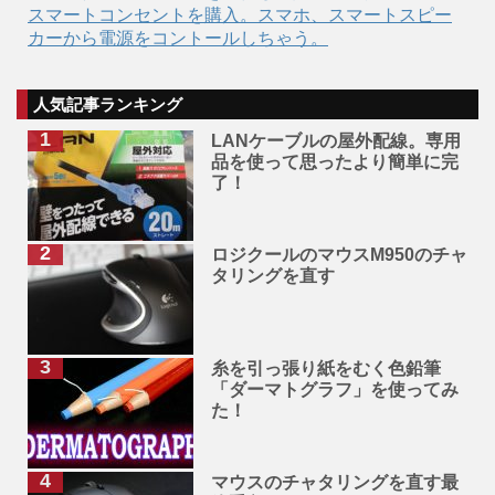
スマートコンセントを購入。スマホ、スマートスピー
カーから電源をコントールしちゃう。
人気記事ランキング
LANケーブルの屋外配線。専用
品を使って思ったより簡単に完
了！
ロジクールのマウスM950のチャ
タリングを直す
糸を引っ張り紙をむく色鉛筆
「ダーマトグラフ」を使ってみ
た！
マウスのチャタリングを直す最