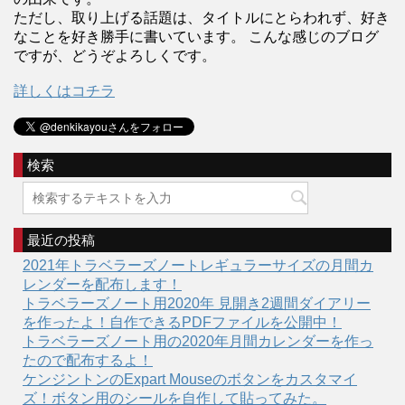
ただし、取り上げる話題は、タイトルにとらわれず、好き
なことを好き勝手に書いています。 こんな感じのブログ
ですが、どうぞよろしくです。
詳しくはコチラ
検索
最近の投稿
2021年トラベラーズノートレギュラーサイズの月間カ
レンダーを配布します！
トラベラーズノート用2020年 見開き2週間ダイアリー
を作ったよ！自作できるPDFファイルを公開中！
トラベラーズノート用の2020年月間カレンダーを作っ
たので配布するよ！
ケンジントンのExpart Mouseのボタンをカスタマイ
ズ！ボタン用のシールを自作して貼ってみた。