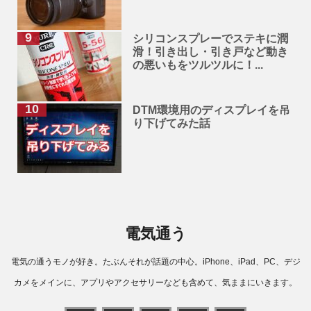
シリコンスプレーでステキに潤
滑！引き出し・引き戸など動き
の悪いもをツルツルに！...
DTM環境用のディスプレイを吊
り下げてみた話
電気通う
電気の通うモノが好き。たぶんそれが話題の中心。iPhone、iPad、PC、デジ
カメをメインに、アプリやアクセサリーなども含めて、気ままにいきます。