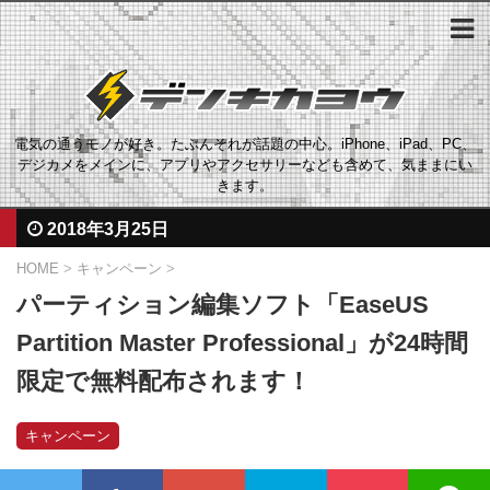
電気の通うモノが好き。たぶんそれが話題の中心。iPhone、iPad、PC、
デジカメをメインに、アプリやアクセサリーなども含めて、気ままにい
きます。
2018年3月25日
HOME
>
キャンペーン
>
パーティション編集ソフト「EaseUS
Partition Master Professional」が24時間
限定で無料配布されます！
キャンペーン