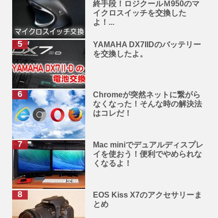
終手段！ロジクールＭ950のマ
イクロスイッチを交換した
よ！...
YAMAHA DX7IIDのバッテリー
を交換したよ。
Chromeが突然ネットに繋がら
なくなった！そんな時の解決法
はコレだ！
Mac miniでデュアルディスプレ
イを使おう！便利でやめられな
くなるよ！
EOS Kiss X7のアクセサリーま
とめ