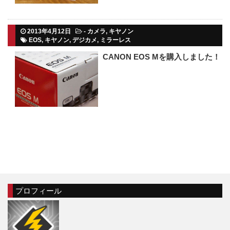
2013年4月12日
-
カメラ
,
キヤノン
EOS
,
キヤノン
,
デジカメ
,
ミラーレス
CANON EOS Mを購入しました！
プロフィール