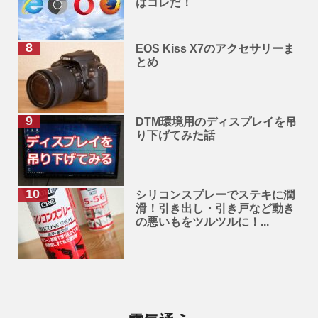
はコレだ！
EOS Kiss X7のアクセサリーま
とめ
DTM環境用のディスプレイを吊
り下げてみた話
シリコンスプレーでステキに潤
滑！引き出し・引き戸など動き
の悪いもをツルツルに！...