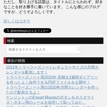
ただし、取り上げる話題は、タイトルにとらわれず、好き
なことを好き勝手に書いています。 こんな感じのブログ
ですが、どうぞよろしくです。
詳しくはコチラ
検索
最近の投稿
2021年トラベラーズノートレギュラーサイズの月間カ
レンダーを配布します！
トラベラーズノート用2020年 見開き2週間ダイアリー
を作ったよ！自作できるPDFファイルを公開中！
トラベラーズノート用の2020年月間カレンダーを作っ
たので配布するよ！
ケンジントンのExpart Mouseのボタンをカスタマイ
ズ！ボタン用のシールを自作して貼ってみた。