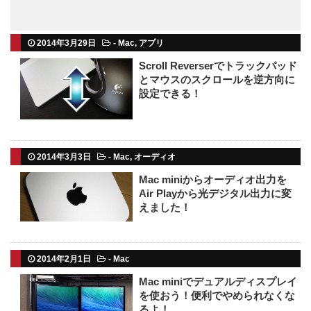
2014年3月29日
-
Mac
,
アプリ
Scroll Reverserでトラックパッド
とマウスのスクロールを逆方向に
設定できる！
2014年3月3日
-
Mac
,
オーディオ
Mac miniからオーディオ出力を
Air Playから光デジタル出力に変
えました！
2014年2月1日
-
Mac
Mac miniでデュアルディスプレイ
を使おう！便利でやめられなくな
るよ！