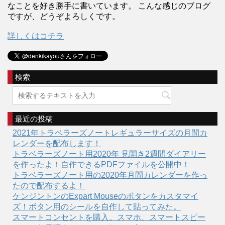
なことを好き勝手に書いています。 こんな感じのブログ
ですが、どうぞよろしくです。
詳しくはコチラ
検索
最近の投稿
2021年トラベラーズノートレギュラーサイズの月間カ
レンダーを配布します！
トラベラーズノート用2020年 見開き2週間ダイアリー
を作ったよ！自作できるPDFファイルを公開中！
トラベラーズノート用の2020年月間カレンダーを作っ
たので配布するよ！
ケンジントンのExpart Mouseのボタンをカスタマイ
ズ！ボタン用のシールを自作して貼ってみた。
スマートコンセントを購入。スマホ、スマートスピー