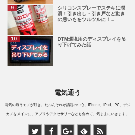
シリコンスプレーでステキに潤
滑！引き出し・引き戸など動き
の悪いもをツルツルに！...
DTM環境用のディスプレイを吊
り下げてみた話
電気通う
電気の通うモノが好き。たぶんそれが話題の中心。iPhone、iPad、PC、デジ
カメをメインに、アプリやアクセサリーなども含めて、気ままにいきます。