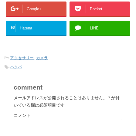
Google+
Pocket
B!
Hatena
LINE
-
アクセサリー
,
カメラ
-
ハクバ
comment
メールアドレスが公開されることはありません。
*
が付
いている欄は必須項目です
コメント