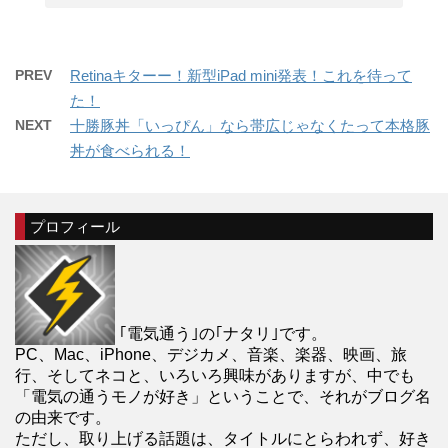
PREV
Retinaキターー！新型iPad mini発表！これを待って
た！
NEXT
十勝豚丼「いっぴん」なら帯広じゃなくたって本格豚
丼が食べられる！
プロフィール
｢電気通う｣の｢ナタリ｣です。
PC、Mac、iPhone、デジカメ、音楽、楽器、映画、旅
行、そしてネコと、いろいろ興味がありますが、中でも
「電気の通うモノが好き」ということで、それがブログ名
の由来です。
ただし、取り上げる話題は、タイトルにとらわれず、好き