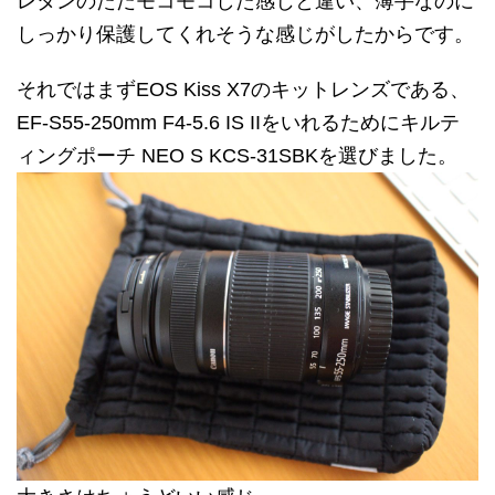
レタンのただモコモコした感じと違い、薄手なのに
しっかり保護してくれそうな感じがしたからです。
それではまずEOS Kiss X7のキットレンズである、
EF-S55-250mm F4-5.6 IS IIをいれるためにキルテ
ィングポーチ NEO S KCS-31SBKを選びました。