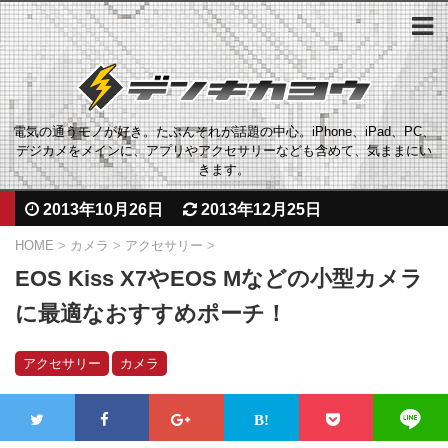
電気の通うモノが好き。たぶんそれが話題の中心。iPhone、iPad、PC、
デジカメをメインに、アプリやアクセサリーなども含めて、気ままにい
きます。
2013年10月26日
2013年12月25日
HOME
>
カメラ
>
アクセサリー
>
EOS Kiss X7やEOS Mなどの小型カメラ
に最適なおすすめポーチ！
アクセサリー
カメラ