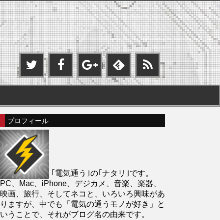
プロフィール
｢電気通う｣の｢ナタリ｣です。
PC、Mac、iPhone、デジカメ、音楽、楽器、
映画、旅行、そしてネコと、いろいろ興味があ
りますが、中でも「電気の通うモノが好き」と
いうことで、それがブログ名の由来です。