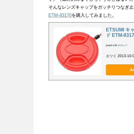
そんなレンズキャップをガッチリつなぎ止
ETM-83170
を購入してみました。
ETSUMI 
ド ETM-831
posted with
カエレバ
エツミ 2013-10-
A