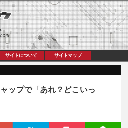
e、
なども
サイトについて
サイトマップ
キャップで「あれ？どこいっ