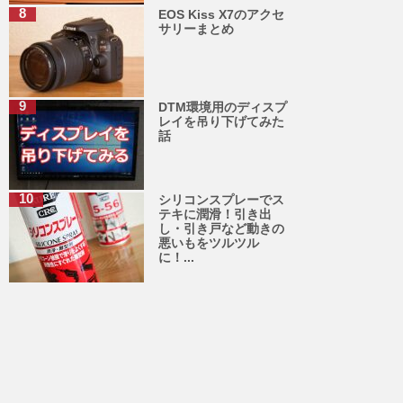
EOS Kiss X7のアクセ
サリーまとめ
DTM環境用のディスプ
レイを吊り下げてみた
話
シリコンスプレーでス
テキに潤滑！引き出
し・引き戸など動きの
悪いもをツルツル
に！...