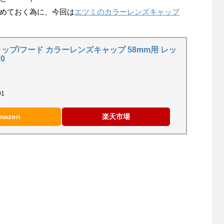
めておく為に、今回は
エツミのカラーレンズキャップ
キャップ/フード カラーレンズキャップ 58mm用 レッ
70
01
mazon
楽天市場