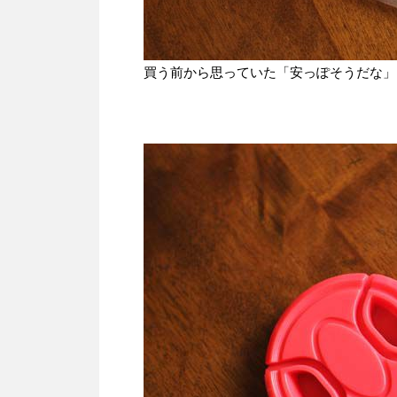
買う前から思っていた「安っぽそうだな」