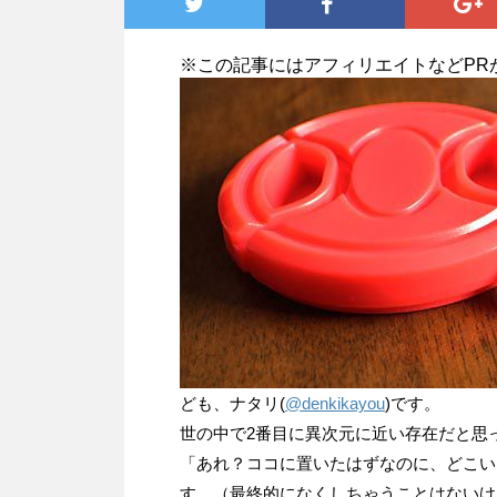
※この記事にはアフィリエイトなどPR
ども、ナタリ(
@denkikayou
)です。
世の中で2番目に異次元に近い存在だと思
「あれ？ココに置いたはずなのに、どこい
す。（最終的になくしちゃうことはないけ