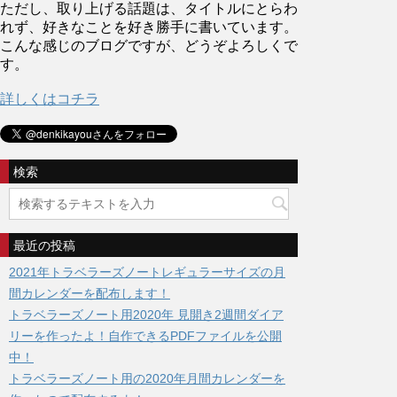
ただし、取り上げる話題は、タイトルにとらわ
れず、好きなことを好き勝手に書いています。
こんな感じのブログですが、どうぞよろしくで
す。
詳しくはコチラ
検索
最近の投稿
2021年トラベラーズノートレギュラーサイズの月
間カレンダーを配布します！
トラベラーズノート用2020年 見開き2週間ダイア
リーを作ったよ！自作できるPDFファイルを公開
中！
トラベラーズノート用の2020年月間カレンダーを