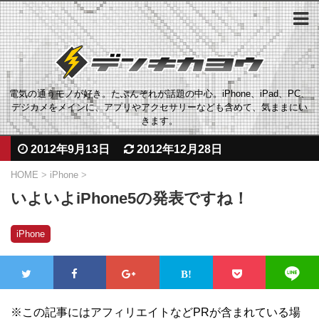
電気の通うモノが好き。たぶんそれが話題の中心。iPhone、iPad、PC、
デジカメをメインに、アプリやアクセサリーなども含めて、気ままにい
きます。
2012年9月13日
2012年12月28日
HOME
>
iPhone
>
いよいよiPhone5の発表ですね！
iPhone
※この記事にはアフィリエイトなどPRが含まれている場