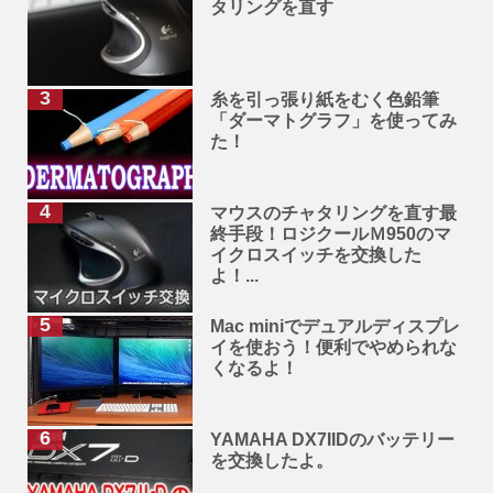
タリングを直す
糸を引っ張り紙をむく色鉛筆
「ダーマトグラフ」を使ってみ
た！
マウスのチャタリングを直す最
終手段！ロジクールＭ950のマ
イクロスイッチを交換した
よ！...
Mac miniでデュアルディスプレ
イを使おう！便利でやめられな
くなるよ！
YAMAHA DX7IIDのバッテリー
を交換したよ。