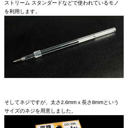
ストリーム スタンダードなどで使われているモノ
を利用します。
そしてネジですが、太さ2.6mmｘ長さ8mmという
サイズのネジを用意しました。