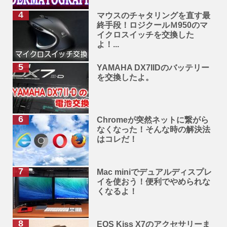
マウスのチャタリングを直す最
終手段！ロジクールＭ950のマ
イクロスイッチを交換した
よ！...
YAMAHA DX7IIDのバッテリー
を交換したよ。
Chromeが突然ネットに繋がら
なくなった！そんな時の解決法
はコレだ！
Mac miniでデュアルディスプレ
イを使おう！便利でやめられな
くなるよ！
EOS Kiss X7のアクセサリーま