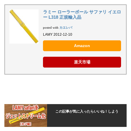
ラミー ローラーボール サファリ イエロ
ー L318 正規輸入品
カエレバ
posted with
LAMY 2012-12-10
Amazon
楽天市場
この記事が気に入ったらいいね！しよう