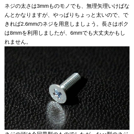
ネジの太さは3mmものモノでも、無理矢理いけばな
んとかなりますが、やっぱりちょっと太いので、で
きれば2.6mmのネジを用意しましょう。長さはボク
は8mmを利用しましたが、6mmでも大丈夫かもし
れません。