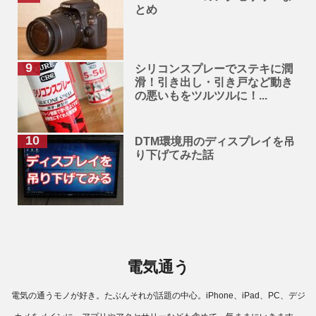
とめ
シリコンスプレーでステキに潤
滑！引き出し・引き戸など動き
の悪いもをツルツルに！...
DTM環境用のディスプレイを吊
り下げてみた話
電気通う
電気の通うモノが好き。たぶんそれが話題の中心。iPhone、iPad、PC、デジ