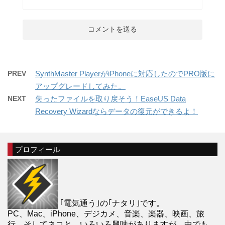
PREV
SynthMaster PlayerがiPhoneに対応したのでPRO版に
アップグレードしてみた。
NEXT
失ったファイルを取り戻そう！EaseUS Data
Recovery Wizardならデータの復元ができるよ！
プロフィール
｢電気通う｣の｢ナタリ｣です。
PC、Mac、iPhone、デジカメ、音楽、楽器、映画、旅
行、そしてネコと、いろいろ興味がありますが、中でも