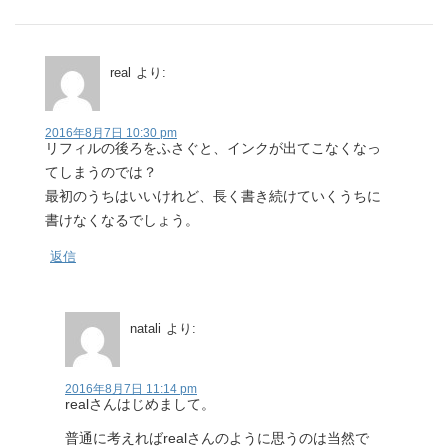
real
より:
2016年8月7日 10:30 pm
リフィルの後ろをふさぐと、インクが出てこなくなっ
てしまうのでは？
最初のうちはいいけれど、長く書き続けていくうちに
書けなくなるでしょう。
返信
natali
より:
2016年8月7日 11:14 pm
realさんはじめまして。
普通に考えればrealさんのように思うのは当然で