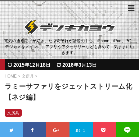
電気の通うモノが好き。たぶんそれが話題の中心。iPhone、iPad、PC、
デジカメをメインに、アプリやアクセサリーなども含めて、気ままにい
きます。
2015年12月18日
2016年3月13日
HOME
>
文房具
>
ラミーサファリをジェットストリーム化
【ネジ編】
文房具
1