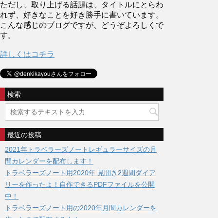
ただし、取り上げる話題は、タイトルにとらわ
れず、好きなことを好き勝手に書いています。
こんな感じのブログですが、どうぞよろしくで
す。
詳しくはコチラ
検索
最近の投稿
2021年トラベラーズノートレギュラーサイズの月
間カレンダーを配布します！
トラベラーズノート用2020年 見開き2週間ダイア
リーを作ったよ！自作できるPDFファイルを公開
中！
トラベラーズノート用の2020年月間カレンダーを