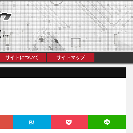
e、
なども
サイトについて
サイトマップ