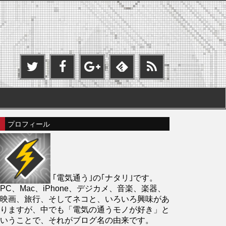
プロフィール
｢電気通う｣の｢ナタリ｣です。
PC、Mac、iPhone、デジカメ、音楽、楽器、
映画、旅行、そしてネコと、いろいろ興味があ
りますが、中でも「電気の通うモノが好き」と
いうことで、それがブログ名の由来です。