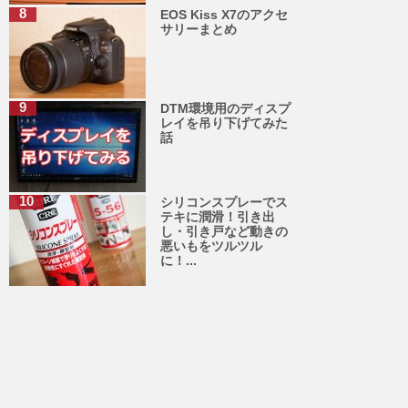
EOS Kiss X7のアクセ
サリーまとめ
DTM環境用のディスプ
レイを吊り下げてみた
話
シリコンスプレーでス
テキに潤滑！引き出
し・引き戸など動きの
悪いもをツルツル
に！...