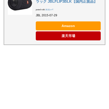
ラック JBLFLIP3BLK【国内正規品】
posted with
カエレバ
JBL 2015-07-29
Amazon
楽天市場