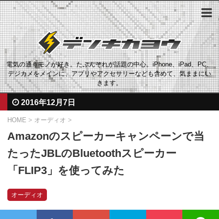
電気の通うモノが好き。たぶんそれが話題の中心。iPhone、iPad、PC、
デジカメをメインに、アプリやアクセサリーなども含めて、気ままにい
きます。
2016年12月7日
HOME
>
オーディオ
>
Amazonのスピーカーキャンペーンで当
たったJBLのBluetoothスピーカー
「FLIP3」を使ってみた
オーディオ