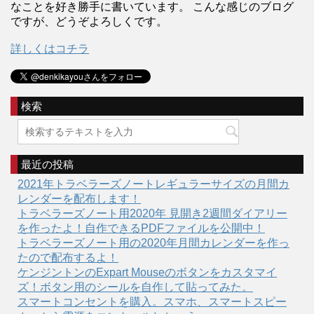
なことを好き勝手に書いています。 こんな感じのブログ
ですが、どうぞよろしくです。
詳しくはコチラ
検索
最近の投稿
2021年トラベラーズノートレギュラーサイズの月間カ
レンダーを配布します！
トラベラーズノート用2020年 見開き2週間ダイアリー
を作ったよ！自作できるPDFファイルを公開中！
トラベラーズノート用の2020年月間カレンダーを作っ
たので配布するよ！
ケンジントンのExpart Mouseのボタンをカスタマイ
ズ！ボタン用のシールを自作して貼ってみた。
スマートコンセントを購入。スマホ、スマートスピー