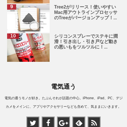
Tree2がリリース！使いやすい
Mac用アウトラインプロセッサ
のTreeがバージョンアップ！...
シリコンスプレーでステキに潤
滑！引き出し・引き戸など動き
の悪いもをツルツルに！...
電気通う
電気の通うモノが好き。たぶんそれが話題の中心。iPhone、iPad、PC、デジ
カメをメインに、アプリやアクセサリーなども含めて、気ままにいきます。