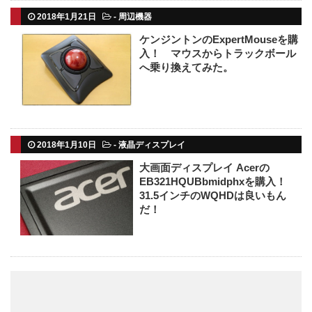
2018年1月21日
-
周辺機器
ケンジントンのExpertMouseを購
入！ マウスからトラックボール
へ乗り換えてみた。
2018年1月10日
-
液晶ディスプレイ
大画面ディスプレイ Acerの
EB321HQUBbmidphxを購入！
31.5インチのWQHDは良いもん
だ！