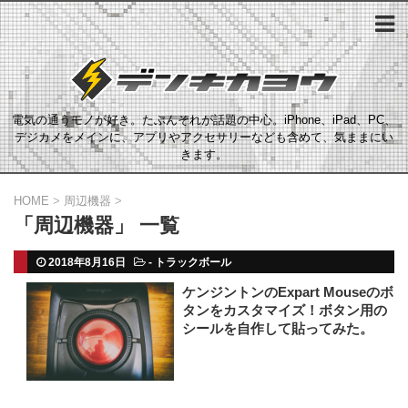
電気の通うモノが好き。たぶんそれが話題の中心。iPhone、iPad、PC、
デジカメをメインに、アプリやアクセサリーなども含めて、気ままにい
きます。
HOME
>
周辺機器
>
「周辺機器」 一覧
2018年8月16日
-
トラックボール
ケンジントンのExpart Mouseのボ
タンをカスタマイズ！ボタン用の
シールを自作して貼ってみた。