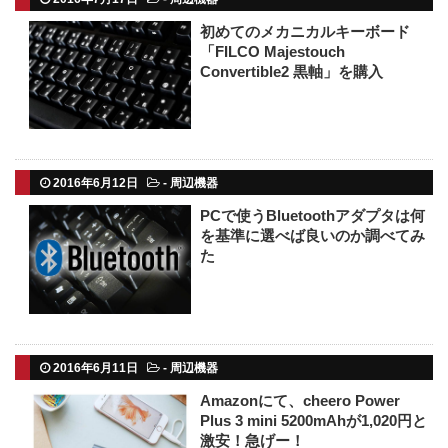
初めてのメカニカルキーボード
「FILCO Majestouch
Convertible2 黒軸」を購入
2016年6月12日
-
周辺機器
PCで使うBluetoothアダプタは何
を基準に選べば良いのか調べてみ
た
2016年6月11日
-
周辺機器
Amazonにて、cheero Power
Plus 3 mini 5200mAhが1,020円と
激安！急げー！