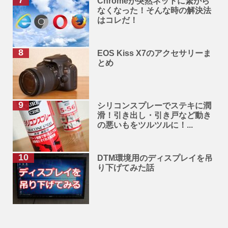
Chromeが突然ネットに繋がら
なくなった！そんな時の解決法
はコレだ！
EOS Kiss X7のアクセサリーま
とめ
シリコンスプレーでステキに潤
滑！引き出し・引き戸など動き
の悪いもをツルツルに！...
DTM環境用のディスプレイを吊
り下げてみた話