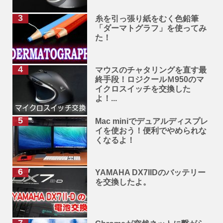
糸を引っ張り紙をむく色鉛筆
「ダーマトグラフ」を使ってみ
た！
マウスのチャタリングを直す最
終手段！ロジクールＭ950のマ
イクロスイッチを交換した
よ！...
Mac miniでデュアルディスプレ
イを使おう！便利でやめられな
くなるよ！
YAMAHA DX7IIDのバッテリー
を交換したよ。