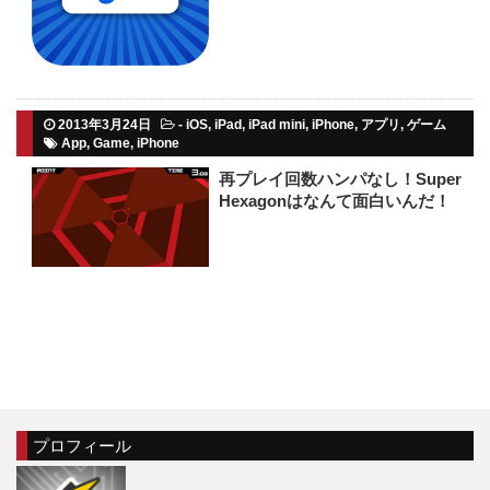
2013年3月24日
-
iOS
,
iPad
,
iPad mini
,
iPhone
,
アプリ
,
ゲーム
App
,
Game
,
iPhone
再プレイ回数ハンパなし！Super
Hexagonはなんて面白いんだ！
プロフィール