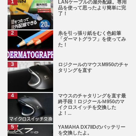
LANケーブルの屋外配線。専用
品を使って思ったより簡単に完
了！
糸を引っ張り紙をむく色鉛筆
「ダーマトグラフ」を使ってみ
た！
ロジクールのマウスM950のチャ
タリングを直す
マウスのチャタリングを直す最
終手段！ロジクールＭ950のマ
イクロスイッチを交換した
よ！...
YAMAHA DX7IIDのバッテリー
を交換したよ。