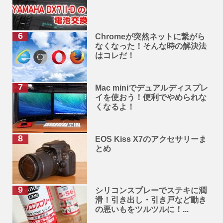
Chromeが突然ネットに繋がら
なくなった！そんな時の解決法
はコレだ！
Mac miniでデュアルディスプレ
イを使おう！便利でやめられな
くなるよ！
EOS Kiss X7のアクセサリーま
とめ
シリコンスプレーでステキに潤
滑！引き出し・引き戸など動き
の悪いもをツルツルに！...