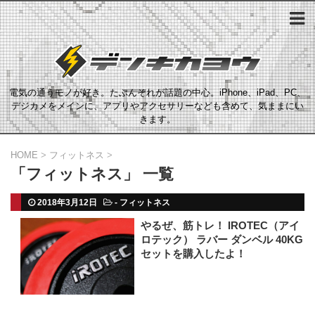
電気の通うモノが好き。たぶんそれが話題の中心。iPhone、iPad、PC、
デジカメをメインに、アプリやアクセサリーなども含めて、気ままにい
きます。
HOME
>
フィットネス
>
「フィットネス」 一覧
2018年3月12日
-
フィットネス
やるぜ、筋トレ！ IROTEC（アイ
ロテック） ラバー ダンベル 40KG
セットを購入したよ！