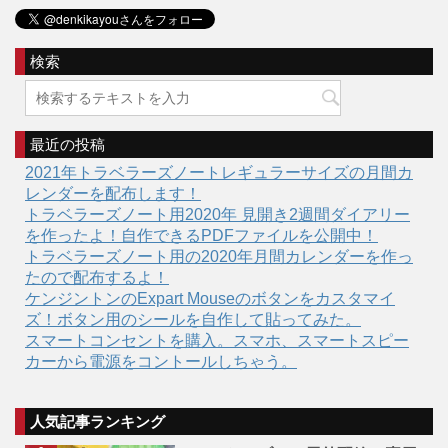
検索
最近の投稿
2021年トラベラーズノートレギュラーサイズの月間カ
レンダーを配布します！
トラベラーズノート用2020年 見開き2週間ダイアリー
を作ったよ！自作できるPDFファイルを公開中！
トラベラーズノート用の2020年月間カレンダーを作っ
たので配布するよ！
ケンジントンのExpart Mouseのボタンをカスタマイ
ズ！ボタン用のシールを自作して貼ってみた。
スマートコンセントを購入。スマホ、スマートスピー
カーから電源をコントールしちゃう。
人気記事ランキング