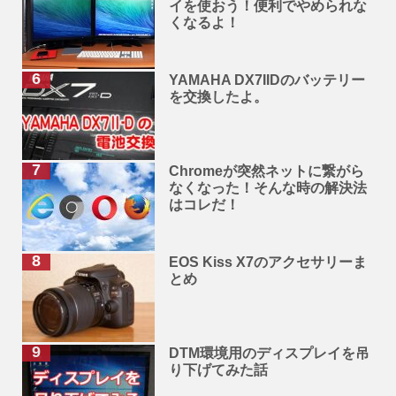
イを使おう！便利でやめられな
くなるよ！
YAMAHA DX7IIDのバッテリー
を交換したよ。
Chromeが突然ネットに繋がら
なくなった！そんな時の解決法
はコレだ！
EOS Kiss X7のアクセサリーま
とめ
DTM環境用のディスプレイを吊
り下げてみた話