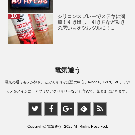
シリコンスプレーでステキに潤
滑！引き出し・引き戸など動き
の悪いもをツルツルに！...
電気通う
電気の通うモノが好き。たぶんそれが話題の中心。iPhone、iPad、PC、デジ
カメをメインに、アプリやアクセサリーなども含めて、気ままにいきます。
Copyright© 電気通う , 2026 All Rights Reserved.