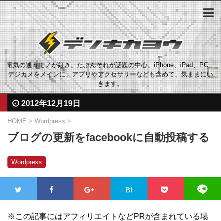
電気の通うモノが好き。たぶんそれが話題の中心。iPhone、iPad、PC、
デジカメをメインに、アプリやアクセサリーなども含めて、気ままにい
きます。
2012年12月19日
HOME
>
Wordpress
>
ブログの更新をfacebookに自動投稿する
Wordpress
※この記事にはアフィリエイトなどPRが含まれている場