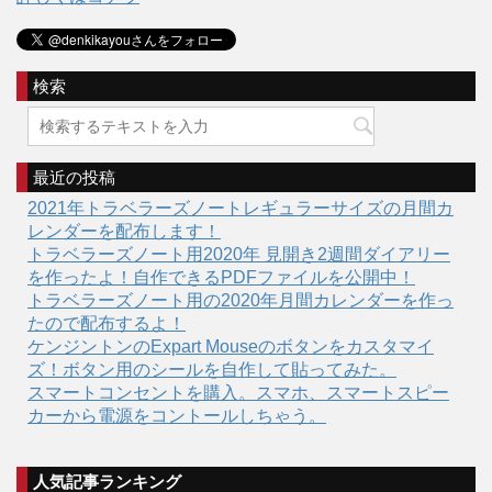
検索
最近の投稿
2021年トラベラーズノートレギュラーサイズの月間カ
レンダーを配布します！
トラベラーズノート用2020年 見開き2週間ダイアリー
を作ったよ！自作できるPDFファイルを公開中！
トラベラーズノート用の2020年月間カレンダーを作っ
たので配布するよ！
ケンジントンのExpart Mouseのボタンをカスタマイ
ズ！ボタン用のシールを自作して貼ってみた。
スマートコンセントを購入。スマホ、スマートスピー
カーから電源をコントールしちゃう。
人気記事ランキング