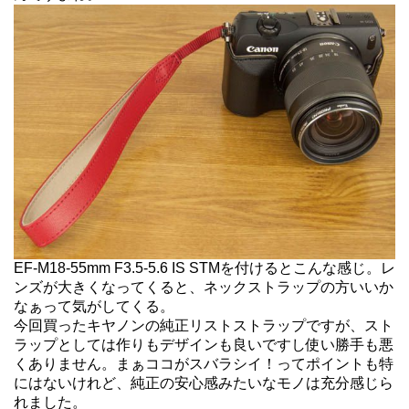
EF-M18-55mm F3.5-5.6 IS STMを付けるとこんな感じ。レ
ンズが大きくなってくると、ネックストラップの方いいか
なぁって気がしてくる。
今回買ったキヤノンの純正リストストラップですが、スト
ラップとしては作りもデザインも良いですし使い勝手も悪
くありません。まぁココがスバラシイ！ってポイントも特
にはないけれど、純正の安心感みたいなモノは充分感じら
れました。