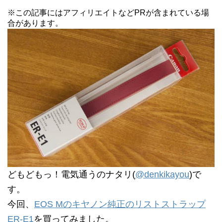
※この記事にはアフィリエイトなどPRが含まれている場
合があります。
どもどもっ！電気通うのナタリ(
@denkikayou
)で
す。
今回、
EOS Mのキヤノン純正のリストストラップ
ER-E1
を買ってみました。