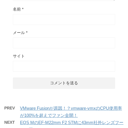
名前
*
メール
*
サイト
PREV
VMware Fusionが原因！？vmware-vmxのCPU使用率
が100%を超えでファン全開！
NEXT
EOS MのEF-M22mm F2 STMに43mm社外レンズフー