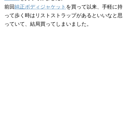
前回
純正ボディジャケット
を買って以来、手軽に持
って歩く時はリストストラップがあるといいなと思
っていて、結局買ってしまいました。