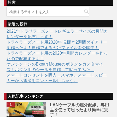
検索
最近の投稿
2021年トラベラーズノートレギュラーサイズの月間カ
レンダーを配布します！
トラベラーズノート用2020年 見開き2週間ダイアリー
を作ったよ！自作できるPDFファイルを公開中！
トラベラーズノート用の2020年月間カレンダーを作っ
たので配布するよ！
ケンジントンのExpart Mouseのボタンをカスタマイ
ズ！ボタン用のシールを自作して貼ってみた。
スマートコンセントを購入。スマホ、スマートスピー
カーから電源をコントールしちゃう。
人気記事ランキング
LANケーブルの屋外配線。専用
品を使って思ったより簡単に完
了！