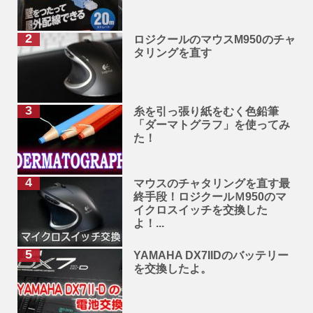
ロジクールのマウスM950のチャ
タリングを直す
糸を引っ張り紙をむく色鉛筆
「ダーマトグラフ」を使ってみ
た！
マウスのチャタリングを直す最
終手段！ロジクールＭ950のマ
イクロスイッチを交換した
よ！...
YAMAHA DX7IIDのバッテリー
を交換したよ。