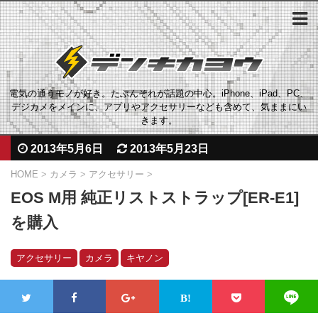
電気の通うモノが好き。たぶんそれが話題の中心。iPhone、iPad、PC、
デジカメをメインに、アプリやアクセサリーなども含めて、気ままにい
きます。
2013年5月6日
2013年5月23日
HOME
>
カメラ
>
アクセサリー
>
EOS M用 純正リストストラップ[ER-E1]
を購入
アクセサリー
カメラ
キヤノン