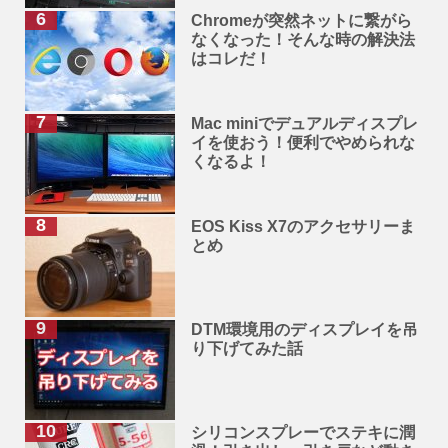
Chromeが突然ネットに繋がら
なくなった！そんな時の解決法
はコレだ！
Mac miniでデュアルディスプレ
イを使おう！便利でやめられな
くなるよ！
EOS Kiss X7のアクセサリーま
とめ
DTM環境用のディスプレイを吊
り下げてみた話
シリコンスプレーでステキに潤