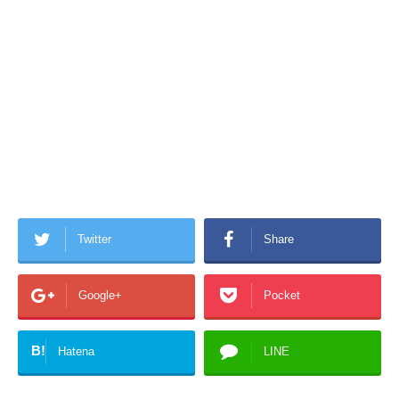
Twitter
Share
Google+
Pocket
B!
Hatena
LINE