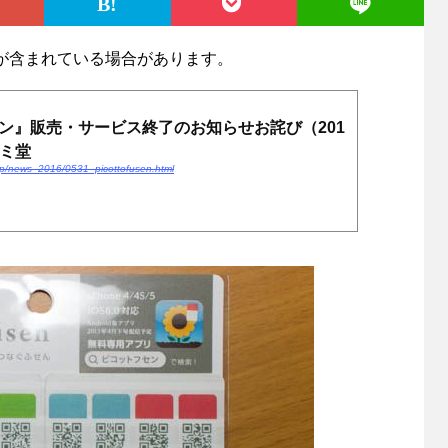
が含まれている場合があります。
ン』販売・サービス終了のお知らせお詫び（201
カンミ堂
.jp/news_2016/0531_picottofusen.html