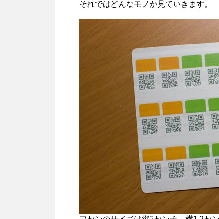
それではどんなモノか見ていきます。
フセンのサイズは縦2センチ、横1.2