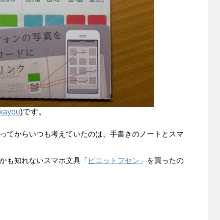
kayou
)です。
ってからいつも考えていたのは、手書きのノートとスマ
かも知れないスマホ文具「
ピコットフセン
」を買ったの