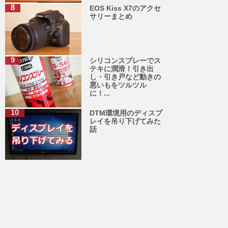
EOS Kiss X7のアクセ
サリーまとめ
シリコンスプレーでス
テキに潤滑！引き出
し・引き戸など動きの
悪いもをツルツル
に！...
DTM環境用のディスプ
レイを吊り下げてみた
話