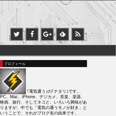
プロフィール
｢電気通う｣の｢ナタリ｣です。
PC、Mac、iPhone、デジカメ、音楽、楽器、
映画、旅行、そしてネコと、いろいろ興味があ
りますが、中でも「電気の通うモノが好き」と
いうことで、それがブログ名の由来です。