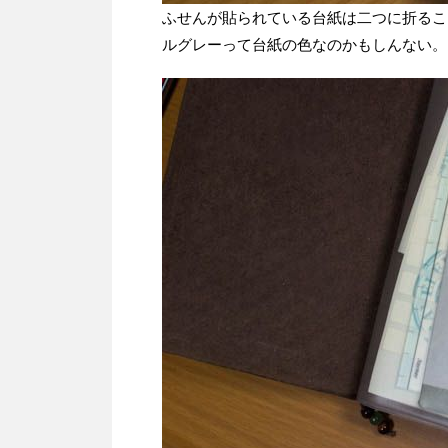
ふせんが貼られている台紙は二つに折るこ
ルグレーって台紙の色なのかもしんない。