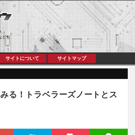
e、
なども
サイトについて
サイトマップ
てみる！トラベラーズノートとス