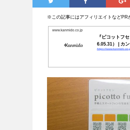
※この記事にはアフィリエイトなどPR
www.kanmido.co.jp
『ピコットフセ
6.05.31） | 
https://www.kanmido.co