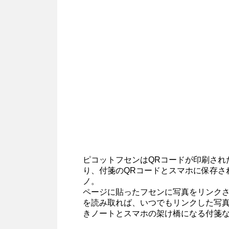
ピコットフセンはQRコードが印刷され
り、付箋のQRコードとスマホに保存さ
ノ。
ページに貼ったフセンに写真をリンクさ
を読み取れば、いつでもリンクした写
きノートとスマホの架け橋になる付箋