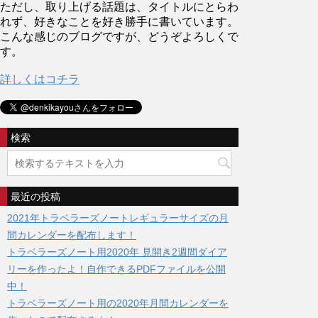
ただし、取り上げる話題は、タイトルにとらわ
れず、好きなことを好き勝手に書いています。
こんな感じのブログですが、どうぞよろしくで
す。
詳しくはコチラ
検索
最近の投稿
2021年トラベラーズノートレギュラーサイズの月
間カレンダーを配布します！
トラベラーズノート用2020年 見開き2週間ダイア
リーを作ったよ！自作できるPDFファイルを公開
中！
トラベラーズノート用の2020年月間カレンダーを