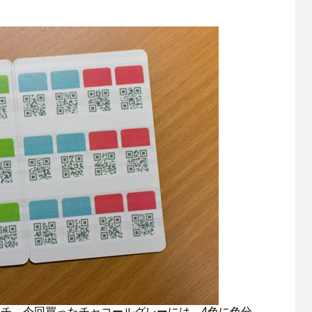
センチ。今回買ったチャコールグレーには、4色に色分