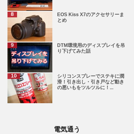
EOS Kiss X7のアクセサリーま
とめ
DTM環境用のディスプレイを吊
り下げてみた話
シリコンスプレーでステキに潤
滑！引き出し・引き戸など動き
の悪いもをツルツルに！...
電気通う