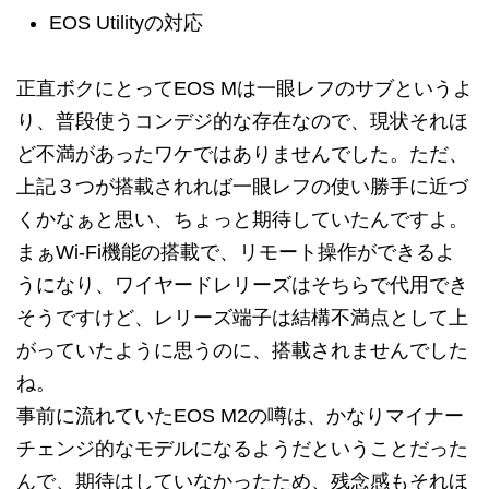
EOS Utilityの対応
正直ボクにとってEOS Mは一眼レフのサブというよ
り、普段使うコンデジ的な存在なので、現状それほ
ど不満があったワケではありませんでした。ただ、
上記３つが搭載されれば一眼レフの使い勝手に近づ
くかなぁと思い、ちょっと期待していたんですよ。
まぁWi-Fi機能の搭載で、リモート操作ができるよ
うになり、ワイヤードレリーズはそちらで代用でき
そうですけど、レリーズ端子は結構不満点として上
がっていたように思うのに、搭載されませんでした
ね。
事前に流れていたEOS M2の噂は、かなりマイナー
チェンジ的なモデルになるようだということだった
んで、期待はしていなかったため、残念感もそれほ