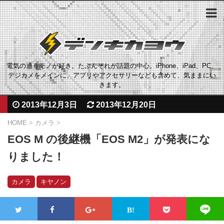
電気の通うモノが好き。たぶんそれが話題の中心。iPhone、iPad、PC、
デジカメをメインに、アプリやアクセサリーなども含めて、気ままにい
きます。
2013年12月3日
2013年12月20日
HOME
>
カメラ
>
EOS M の後継機「EOS M2」が発表にな
りました！
カメラ
キヤノン