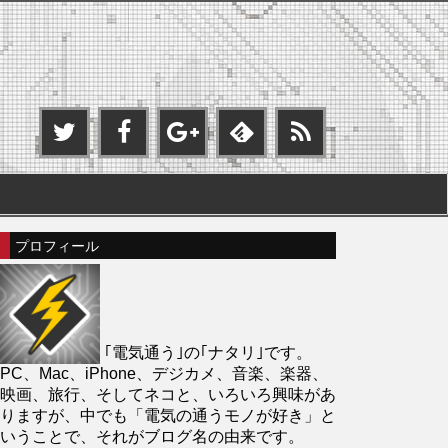
プロフィール
｢電気通う｣の｢ナタリ｣です。
PC、Mac、iPhone、デジカメ、音楽、楽器、
映画、旅行、そしてネコと、いろいろ興味があ
りますが、中でも「電気の通うモノが好き」と
いうことで、それがブログ名の由来です。