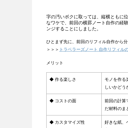
字の汚いボクに取っては、縦横ともに
なワケで、前回の横罫ノート自作の経
ンジすることにしました。
ひとまず先に、前回のリフィル自作から分
＞＞＞
トラベラーズノート 自作リフィル
メリット
◆ 作る楽しさ
モノを作る
しいかどう
◆ コストの面
前回の計算
だ材料のま
◆ カスタマイズ性
好きな紙、