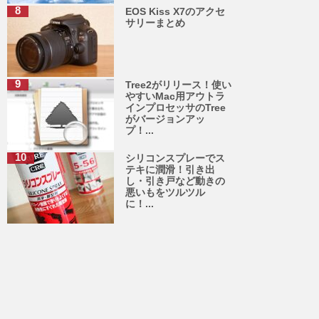
EOS Kiss X7のアクセ
サリーまとめ
Tree2がリリース！使い
やすいMac用アウトラ
インプロセッサのTree
がバージョンアッ
プ！...
シリコンスプレーでス
テキに潤滑！引き出
し・引き戸など動きの
悪いもをツルツル
に！...