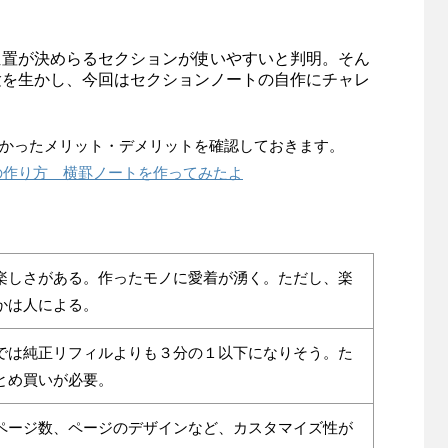
位置が決めらるセクションが使いやすいと判明。そん
験を生かし、今回はセクションノートの自作にチャレ
かったメリット・デメリットを確認しておきます。
の作り方 横罫ノートを作ってみたよ
楽しさがある。作ったモノに愛着が湧く。ただし、楽
かは人による。
では純正リフィルよりも３分の１以下になりそう。た
とめ買いが必要。
ページ数、ページのデザインなど、カスタマイズ性が