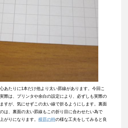
心あたりに1本だけ他より太い罫線があります。今回こ
実際は、プリンタや余白の設定により、必ずしも実際の
ますが、気にせずこの太い線で折るようにします。裏面
のは、裏面の太い罫線もこの折り目に合わせたい為で
上がりになります。
横罫の時
の様な工夫をしてみると良