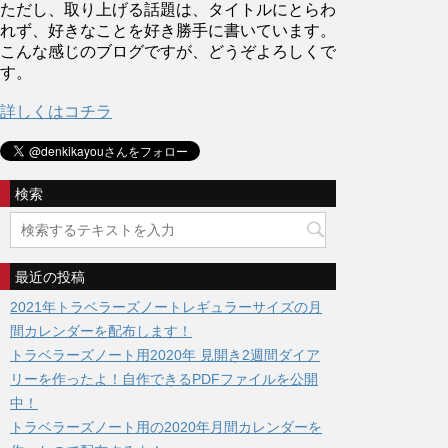
ただし、取り上げる話題は、タイトルにとらわ
れず、好きなことを好き勝手に書いています。
こんな感じのブログですが、どうぞよろしくで
す。
詳しくはコチラ
検索
最近の投稿
2021年トラベラーズノートレギュラーサイズの月
間カレンダーを配布します！
トラベラーズノート用2020年 見開き2週間ダイア
リーを作ったよ！自作できるPDFファイルを公開
中！
トラベラーズノート用の2020年月間カレンダーを