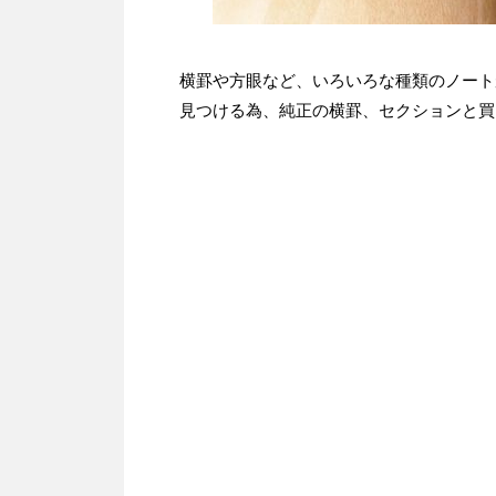
横罫や方眼など、いろいろな種類のノート
見つける為、純正の横罫、セクションと買