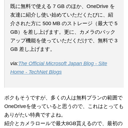
既に無料で使える 7 GB のほか、OneDrive を
友達に紹介し使い始めていただくたびに、紹
介された方に 500 MB のストレージ（最大で 5
GB）を差し上げます。更に、カメラのバック
アップ機能を使っていただくだけで、無料で 3
GB 差し上げます。
via:
The Official Microsoft Japan Blog - Site
Home - TechNet Blogs
ボクもそうですが、多くの人は無料プランの範囲で
OneDriveを使っていると思うので、これはとっても
ありがたい特典ですよね。
紹介とカメラロールで最大8GB貰えるので、最初の