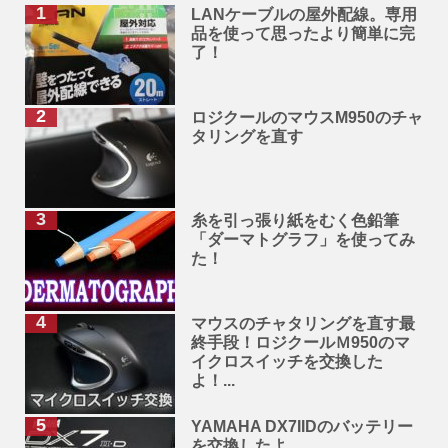
LANケーブルの屋外配線。専用
品を使って思ったより簡単に完
了！
ロジクールのマウスM950のチャ
タリングを直す
糸を引っ張り紙をむく色鉛筆
「ダーマトグラフ」を使ってみ
た！
マウスのチャタリングを直す最
終手段！ロジクールＭ950のマ
イクロスイッチを交換した
よ！...
YAMAHA DX7IIDのバッテリー
を交換したよ。