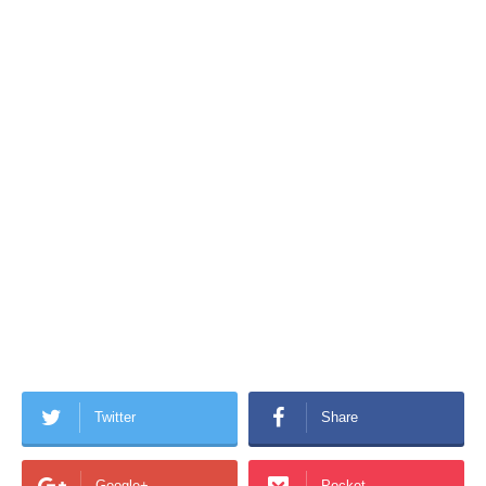
Twitter
Share
Google+
Pocket