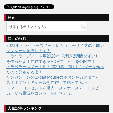
検索
最近の投稿
2021年トラベラーズノートレギュラーサイズの月間カ
レンダーを配布します！
トラベラーズノート用2020年 見開き2週間ダイアリー
を作ったよ！自作できるPDFファイルを公開中！
トラベラーズノート用の2020年月間カレンダーを作っ
たので配布するよ！
ケンジントンのExpart Mouseのボタンをカスタマイ
ズ！ボタン用のシールを自作して貼ってみた。
スマートコンセントを購入。スマホ、スマートスピー
カーから電源をコントールしちゃう。
人気記事ランキング