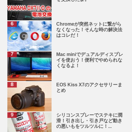
Chromeが突然ネットに繋がら
なくなった！そんな時の解決法
はコレだ！
Mac miniでデュアルディスプレ
イを使おう！便利でやめられな
くなるよ！
EOS Kiss X7のアクセサリーま
とめ
シリコンスプレーでステキに潤
滑！引き出し・引き戸など動き
の悪いもをツルツルに！...