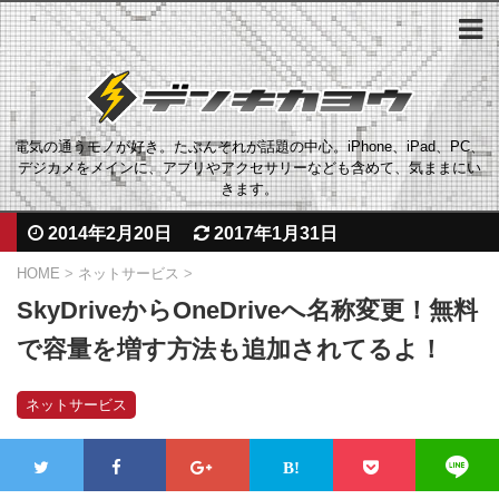
電気の通うモノが好き。たぶんそれが話題の中心。iPhone、iPad、PC、
デジカメをメインに、アプリやアクセサリーなども含めて、気ままにい
きます。
2014年2月20日
2017年1月31日
HOME
>
ネットサービス
>
SkyDriveからOneDriveへ名称変更！無料
で容量を増す方法も追加されてるよ！
ネットサービス