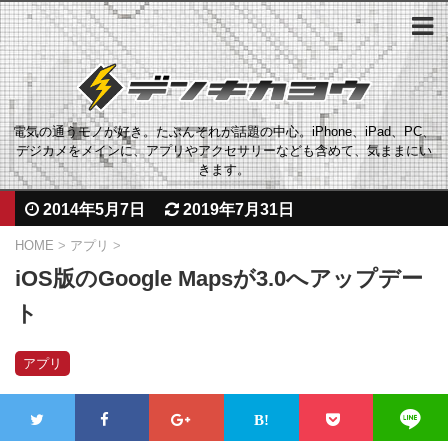
電気の通うモノが好き。たぶんそれが話題の中心。iPhone、iPad、PC、
デジカメをメインに、アプリやアクセサリーなども含めて、気ままにい
きます。
2014年5月7日
2019年7月31日
HOME
>
アプリ
>
iOS版のGoogle Mapsが3.0へアップデー
ト
アプリ