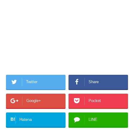
Twitter
Share
Google+
Pocket
B!
Hatena
LINE