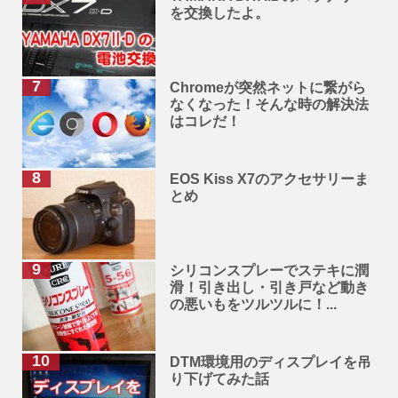
を交換したよ。
Chromeが突然ネットに繋がら
なくなった！そんな時の解決法
はコレだ！
EOS Kiss X7のアクセサリーま
とめ
シリコンスプレーでステキに潤
滑！引き出し・引き戸など動き
の悪いもをツルツルに！...
DTM環境用のディスプレイを吊
り下げてみた話