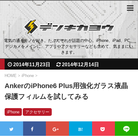
電気の通うモノが好き。たぶんそれが話題の中心。iPhone、iPad、PC、
デジカメをメインに、アプリやアクセサリーなども含めて、気ままにい
きます。
2014年11月23日
2014年12月14日
HOME
>
iPhone
>
AnkerのiPhone6 Plus用強化ガラス液晶
保護フィルムを試してみる
iPhone
アクセサリー