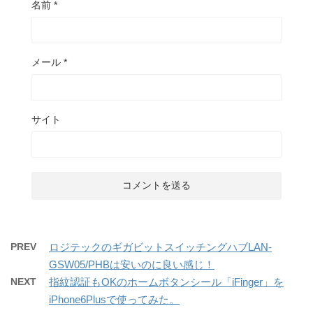
名前
*
メール
*
サイト
PREV
ロジテックのギガビットスイッチングハブLAN-
GSW05/PHBは安いのに良い感じ！
NEXT
指紋認証もOKのホームボタンシール「iFinger」を
iPhone6Plusで使ってみた。