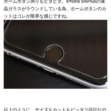
ホームボタン周りもピタピタ。iPhone 6/6Plusの液
晶ガラスがラウンドしている為、ホームボタンのカ
ットはコレが限界な感じですね。
以上のように、サイズもカットもピッタリ設計なの