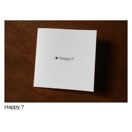
Happy？