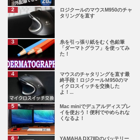
ロジクールのマウスM950のチャ
タリングを直す
糸を引っ張り紙をむく色鉛筆
「ダーマトグラフ」を使ってみ
た！
マウスのチャタリングを直す最
終手段！ロジクールＭ950のマ
イクロスイッチを交換した
よ！...
Mac miniでデュアルディスプレ
イを使おう！便利でやめられな
くなるよ！
YAMAHA DX7IIDのバッテリー