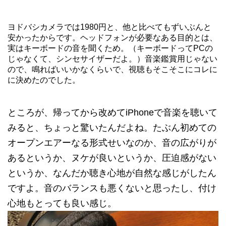
ヨドバシカメラでは1980円と、他と比べてもずいぶんと
安かったからです。ヘッドフォンが必要なある目的とは、
実はキーボードの音を聞くため。（キーボードってPCの
じゃなくて、シンセサイザーだよ。）音楽鑑賞用じゃない
ので、鳴ればいいかなくらいで、視聴もそこそこにコレに
に決めたのでした。
ところが、帰ってから改めてiPhoneで音楽を聴いて
みると、ちょっと驚いたんだよね。たぶん初めての
オープンエアーなる形式せいなのか、音の広がりが
あるというか、ヌケが良いというか、圧迫感がない
というか、なんだか聴き心地が自然な感じがしたん
ですよ。音のバランスも悪くないと思ったし、付け
心地もとっても良い感じ。