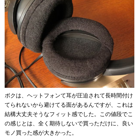
ボクは、ヘットフォンて耳が圧迫されて長時間付け
てられないから避けてる面があるんですが、これは
結構大丈夫そうなフィット感でした。この値段でこ
の感じとは、全く期待しないで買っただけに、良い
モノ買った感が大きかった。