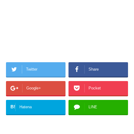
Twitter
Share
Google+
Pocket
B!
Hatena
LINE