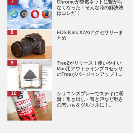
Chromeが突然ネットに繋がら
なくなった！そんな時の解決法
はコレだ！
EOS Kiss X7のアクセサリーま
とめ
Tree2がリリース！使いやすい
Mac用アウトラインプロセッサ
のTreeがバージョンアップ！...
シリコンスプレーでステキに潤
滑！引き出し・引き戸など動き
の悪いもをツルツルに！...