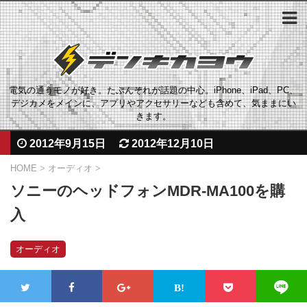
電気の通うモノが好き。たぶんそれが話題の中心。iPhone、iPad、PC、
デジカメをメインに、アプリやアクセサリーなども含めて、気ままにい
きます。
2012年9月15日
2012年12月10日
HOME
>
オーディオ
>
ソニーのヘッドフォンMDR-MA100を購
入
オーディオ