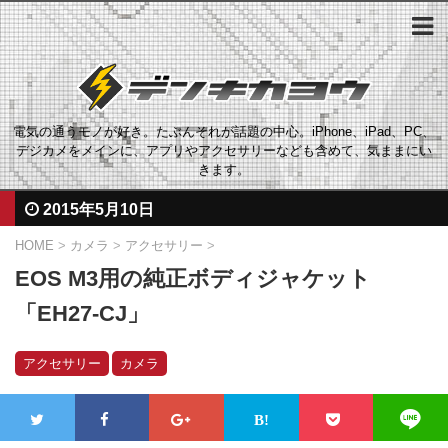
電気の通うモノが好き。たぶんそれが話題の中心。iPhone、iPad、PC、
デジカメをメインに、アプリやアクセサリーなども含めて、気ままにい
きます。
2015年5月10日
HOME
>
カメラ
>
アクセサリー
>
EOS M3用の純正ボディジャケット
「EH27-CJ」
アクセサリー
カメラ