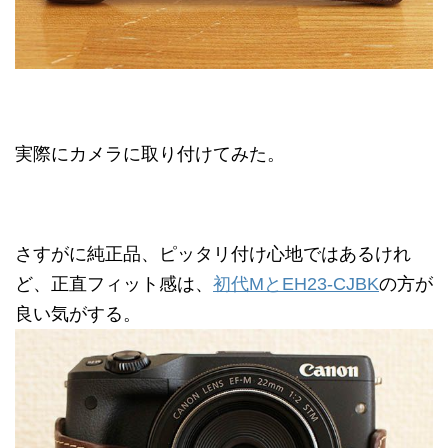
実際にカメラに取り付けてみた。
さすがに純正品、ピッタリ付け心地ではあるけれ
ど、正直フィット感は、
初代MとEH23-CJBK
の方が
良い気がする。