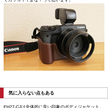
気に入らない点もある
EH27-CJは全体的に良い印象のボディジャケット。