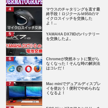
マウスのチャタリングを直す最
終手段！ロジクールＭ950のマ
イクロスイッチを交換した
よ！...
YAMAHA DX7IIDのバッテリー
を交換したよ。
Chromeが突然ネットに繋がら
なくなった！そんな時の解決法
はコレだ！
Mac miniでデュアルディスプレ
イを使おう！便利でやめられな
くなるよ！