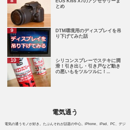
EOS Kiss X7のアクセサリーま
とめ
DTM環境用のディスプレイを吊
り下げてみた話
シリコンスプレーでステキに潤
滑！引き出し・引き戸など動き
の悪いもをツルツルに！...
電気通う
電気の通うモノが好き。たぶんそれが話題の中心。iPhone、iPad、PC、デジ