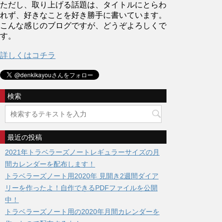
ただし、取り上げる話題は、タイトルにとらわ
れず、好きなことを好き勝手に書いています。
こんな感じのブログですが、どうぞよろしくで
す。
詳しくはコチラ
検索
最近の投稿
2021年トラベラーズノートレギュラーサイズの月
間カレンダーを配布します！
トラベラーズノート用2020年 見開き2週間ダイア
リーを作ったよ！自作できるPDFファイルを公開
中！
トラベラーズノート用の2020年月間カレンダーを