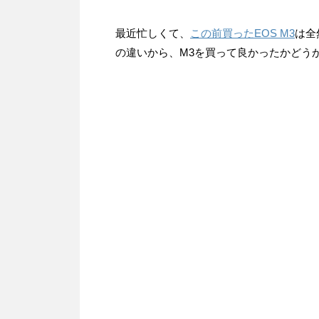
最近忙しくて、
この前買ったEOS M3
は全
の違いから、M3を買って良かったかどう