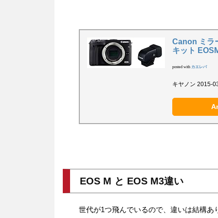
Canon ミ
キット EOSM
posted with
カエレバ
キヤノン 2015-03
A
EOS M と EOS M3違い
世代が1つ飛んでいるので、違いは結構あ