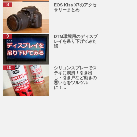
EOS Kiss X7のアクセ
サリーまとめ
DTM環境用のディスプ
レイを吊り下げてみた
話
シリコンスプレーでス
テキに潤滑！引き出
し・引き戸など動きの
悪いもをツルツル
に！...