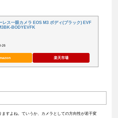
ラーレス一眼カメラ EOS M3 ボディ(ブラック) EVF
3BK-BODYEVFK
-26
mazon
楽天市場
りますよね。ていうか、カメラとしての方向性が若干変