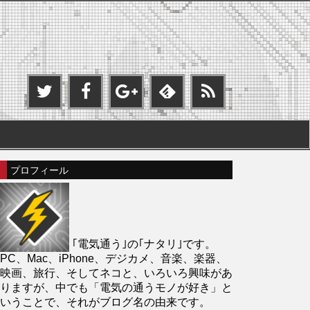
プロフィール
｢電気通う｣の｢ナタリ｣です。
PC、Mac、iPhone、デジカメ、音楽、楽器、
映画、旅行、そしてネコと、いろいろ興味があ
りますが、中でも「電気の通うモノが好き」と
いうことで、それがブログ名の由来です。