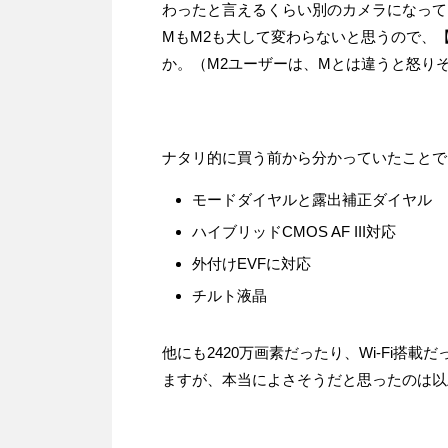
わったと言えるくらい別のカメラになって
MもM2も大して変わらないと思うので、
か。（M2ユーザーは、Mとは違うと怒り
ナタリ的に買う前から分かっていたことで
モードダイヤルと露出補正ダイヤル
ハイブリッドCMOS AF III対応
外付けEVFに対応
チルト液晶
他にも2420万画素だったり、Wi-Fi搭
ますが、本当によさそうだと思ったのは以