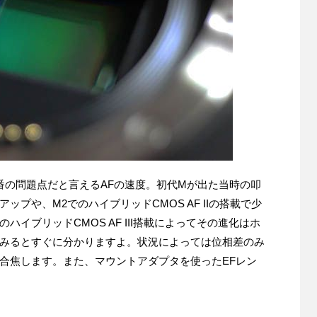
番の問題点だと言えるAFの速度。初代Mが出た当時の叩
プや、M2でのハイブリッドCMOS AF IIの搭載で少
イブリッドCMOS AF III搭載によってその進化はホ
みるとすぐに分かりますよ。状況によっては位相差のみ
合焦します。また、マウントアダプタを使ったEFレン