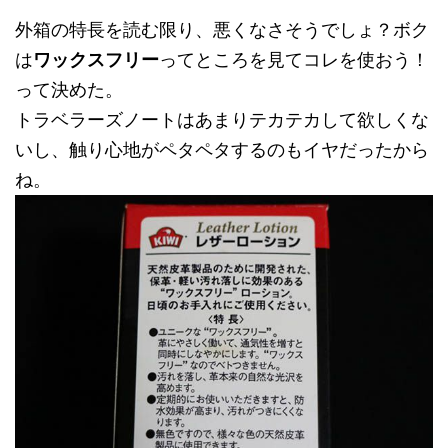
外箱の特長を読む限り、悪くなさそうでしょ？ボク
は
ワックスフリー
ってところを見てコレを使おう！
って決めた。
トラベラーズノートはあまりテカテカして欲しくな
いし、触り心地がペタペタするのもイヤだったから
ね。