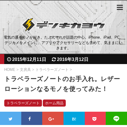
電気の通うモノが好き。たぶんそれが話題の中心。iPhone、iPad、PC、
デジカメをメインに、アプリやアクセサリーなども含めて、気ままにい
きます。
2015年12月11日
2016年3月12日
HOME
>
文房具
>
トラベラーズノート
>
トラベラーズノートのお手入れ。レザー
ローションなるモノを使ってみた！
トラベラーズノート
ホーム用品