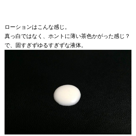
ローションはこんな感じ。
真っ白ではなく、ホントに薄い茶色かがった感じ？
で、固すぎずゆるすぎずな液体。