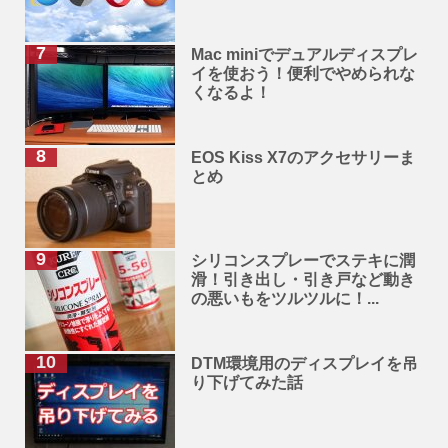
Mac miniでデュアルディスプレ
イを使おう！便利でやめられな
くなるよ！
EOS Kiss X7のアクセサリーま
とめ
シリコンスプレーでステキに潤
滑！引き出し・引き戸など動き
の悪いもをツルツルに！...
DTM環境用のディスプレイを吊
り下げてみた話