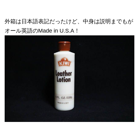
外箱は日本語表記だったけど、中身は説明までもが
オール英語のMade in U.S.A！