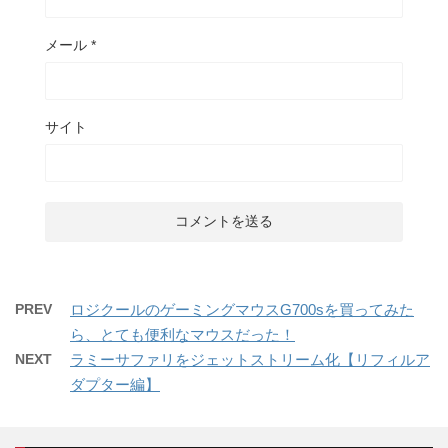
メール
*
サイト
PREV
ロジクールのゲーミングマウスG700sを買ってみた
ら、とても便利なマウスだった！
NEXT
ラミーサファリをジェットストリーム化【リフィルア
ダプター編】