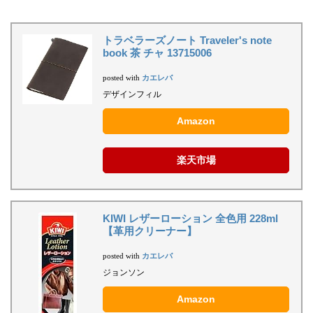
トラベラーズノート Traveler's note
book 茶 チャ 13715006
カエレバ
posted with
デザインフィル
Amazon
楽天市場
KIWI レザーローション 全色用 228ml
【革用クリーナー】
カエレバ
posted with
ジョンソン
Amazon