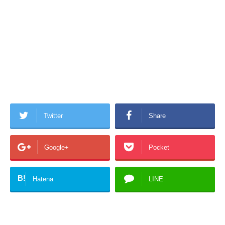
Twitter
Share
Google+
Pocket
B!
Hatena
LINE