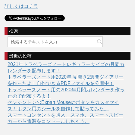
詳しくはコチラ
検索
最近の投稿
2021年トラベラーズノートレギュラーサイズの月間カ
レンダーを配布します！
トラベラーズノート用2020年 見開き2週間ダイアリー
を作ったよ！自作できるPDFファイルを公開中！
トラベラーズノート用の2020年月間カレンダーを作っ
たので配布するよ！
ケンジントンのExpart Mouseのボタンをカスタマイ
ズ！ボタン用のシールを自作して貼ってみた。
スマートコンセントを購入。スマホ、スマートスピー
カーから電源をコントールしちゃう。