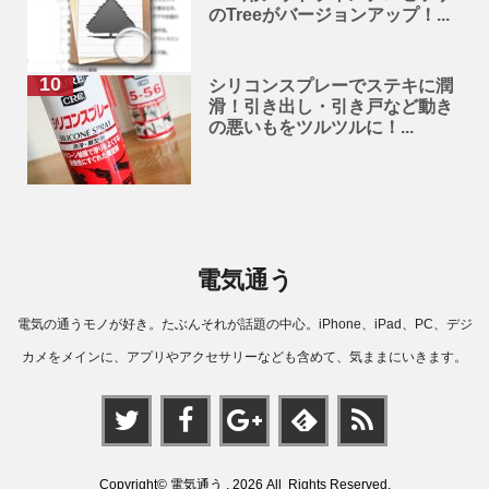
のTreeがバージョンアップ！...
シリコンスプレーでステキに潤
滑！引き出し・引き戸など動き
の悪いもをツルツルに！...
電気通う
電気の通うモノが好き。たぶんそれが話題の中心。iPhone、iPad、PC、デジ
カメをメインに、アプリやアクセサリーなども含めて、気ままにいきます。
Copyright© 電気通う , 2026 All Rights Reserved.