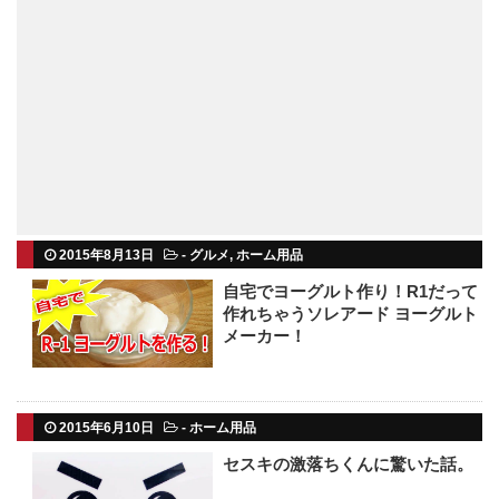
2015年8月13日
-
グルメ
,
ホーム用品
自宅でヨーグルト作り！R1だって
作れちゃうソレアード ヨーグルト
メーカー！
2015年6月10日
-
ホーム用品
セスキの激落ちくんに驚いた話。