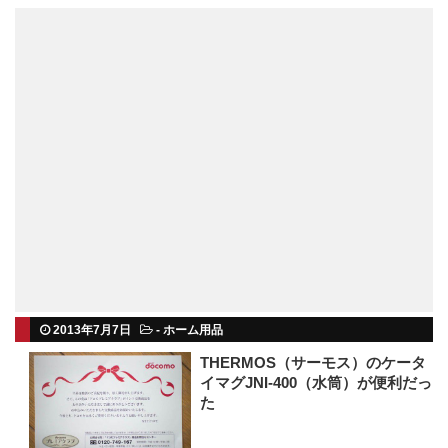
2013年7月7日
-
ホーム用品
THERMOS（サーモス）のケータ
イマグJNI-400（水筒）が便利だっ
た