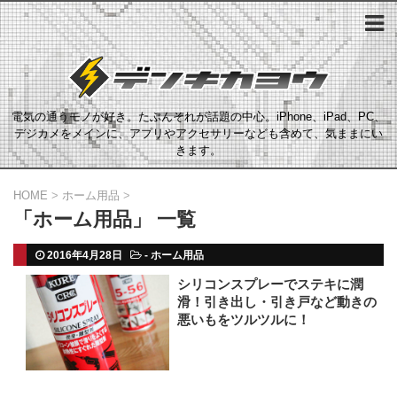
電気の通うモノが好き。たぶんそれが話題の中心。iPhone、iPad、PC、
デジカメをメインに、アプリやアクセサリーなども含めて、気ままにい
きます。
HOME
>
ホーム用品
>
「ホーム用品」 一覧
2016年4月28日
-
ホーム用品
シリコンスプレーでステキに潤
滑！引き出し・引き戸など動きの
悪いもをツルツルに！