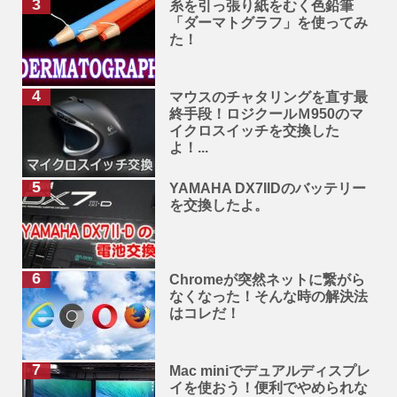
糸を引っ張り紙をむく色鉛筆
「ダーマトグラフ」を使ってみ
た！
マウスのチャタリングを直す最
終手段！ロジクールＭ950のマ
イクロスイッチを交換した
よ！...
YAMAHA DX7IIDのバッテリー
を交換したよ。
Chromeが突然ネットに繋がら
なくなった！そんな時の解決法
はコレだ！
Mac miniでデュアルディスプレ
イを使おう！便利でやめられな