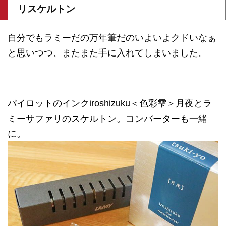
リスケルトン
自分でもラミーだの万年筆だのいよいよクドいなぁ
と思いつつ、またまた手に入れてしまいました。
パイロットのインクiroshizuku＜色彩雫＞月夜とラ
ミーサファリのスケルトン。コンバーターも一緒
に。