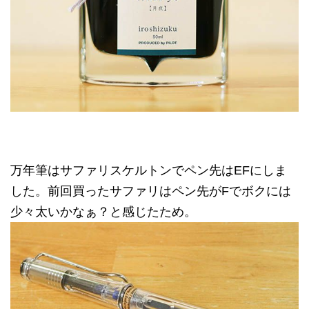
万年筆はサファリスケルトンでペン先はEFにしま
した。前回買ったサファリはペン先がFでボクには
少々太いかなぁ？と感じたため。