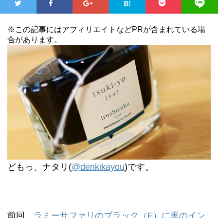
※この記事にはアフィリエイトなどPRが含まれている場
合があります。
どもっ、ナタリ(
@denkikayou
)です。
前回、
ラミーサファリのブラック（F）に黒のイン