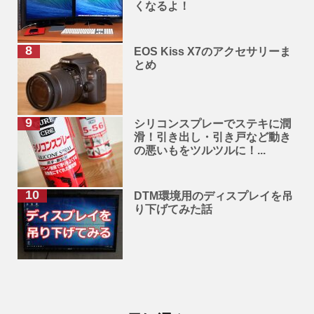
くなるよ！
EOS Kiss X7のアクセサリーま
とめ
シリコンスプレーでステキに潤
滑！引き出し・引き戸など動き
の悪いもをツルツルに！...
DTM環境用のディスプレイを吊
り下げてみた話