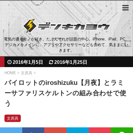
電気の通うモノが好き。たぶんそれが話題の中心。iPhone、iPad、PC、
デジカメをメインに、アプリやアクセサリーなども含めて、気ままにい
きます。
2016年1月5日
2016年1月25日
HOME
>
文房具
>
パイロットのiroshizuku【月夜】とラミ
ーサファリスケルトンの組み合わせで使
う
文房具