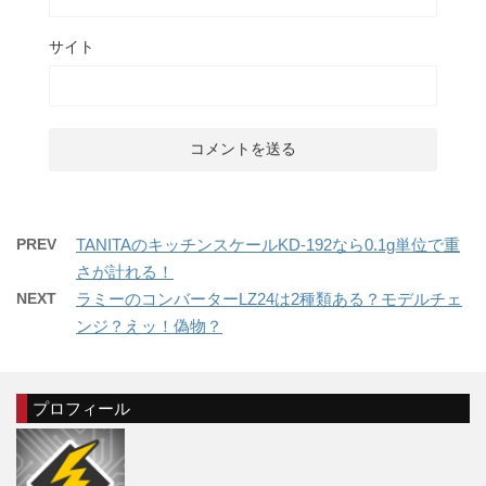
サイト
PREV
TANITAのキッチンスケールKD-192なら0.1g単位で重
さが計れる！
NEXT
ラミーのコンバーターLZ24は2種類ある？モデルチェ
ンジ？えッ！偽物？
プロフィール