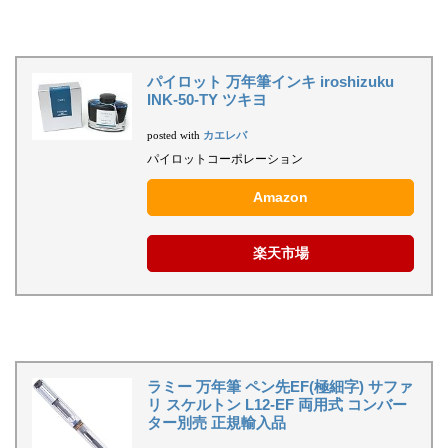
パイロット 万年筆インキ iroshizuku
INK-50-TY ツキヨ
カエレバ
posted with
パイロットコーポレーション
Amazon
楽天市場
ラミー 万年筆 ペン先EF(極細字) サファ
リ スケルトン L12-EF 両用式 コンバー
ター別売 正規輸入品