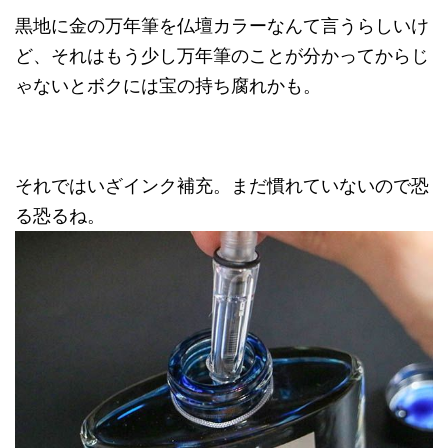
黒地に金の万年筆を仏壇カラーなんて言うらしいけ
ど、それはもう少し万年筆のことが分かってからじ
ゃないとボクには宝の持ち腐れかも。
それではいざインク補充。まだ慣れていないので恐
る恐るね。