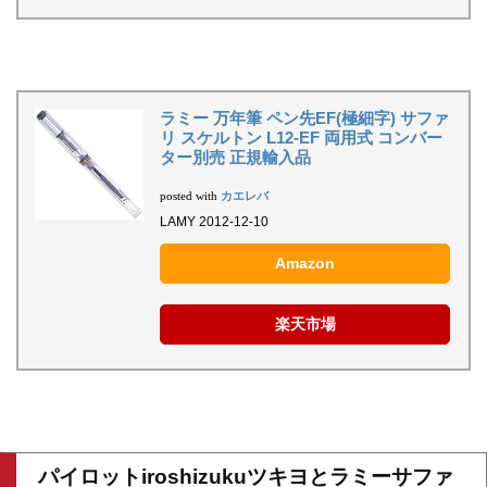
ラミー 万年筆 ペン先EF(極細字) サファ
リ スケルトン L12-EF 両用式 コンバー
ター別売 正規輸入品
カエレバ
posted with
LAMY 2012-12-10
Amazon
楽天市場
パイロットiroshizukuツキヨとラミーサファ