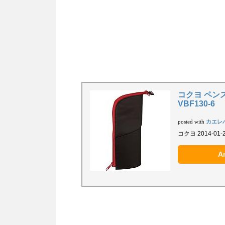
コクヨ ペン
VBF130-6
カエレ
posted with
コクヨ 2014-01-
A