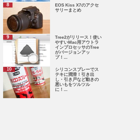
EOS Kiss X7のアクセ
サリーまとめ
Tree2がリリース！使い
やすいMac用アウトラ
インプロセッサのTree
がバージョンアッ
プ！...
シリコンスプレーでス
テキに潤滑！引き出
し・引き戸など動きの
悪いもをツルツル
に！...