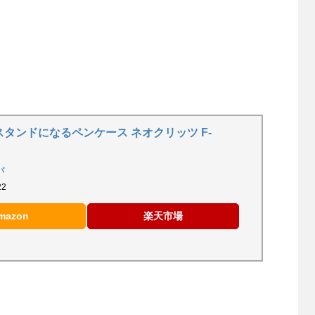
スタンドになるペンケース ネオクリッツ F-
バ
22
mazon
楽天市場