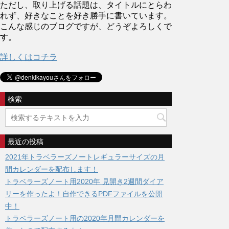
ただし、取り上げる話題は、タイトルにとらわ
れず、好きなことを好き勝手に書いています。
こんな感じのブログですが、どうぞよろしくで
す。
詳しくはコチラ
検索
最近の投稿
2021年トラベラーズノートレギュラーサイズの月
間カレンダーを配布します！
トラベラーズノート用2020年 見開き2週間ダイア
リーを作ったよ！自作できるPDFファイルを公開
中！
トラベラーズノート用の2020年月間カレンダーを