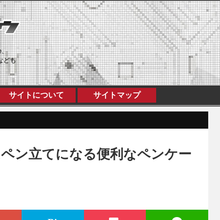
e、
なども
サイトについて
サイトマップ
はペン立てになる便利なペンケー