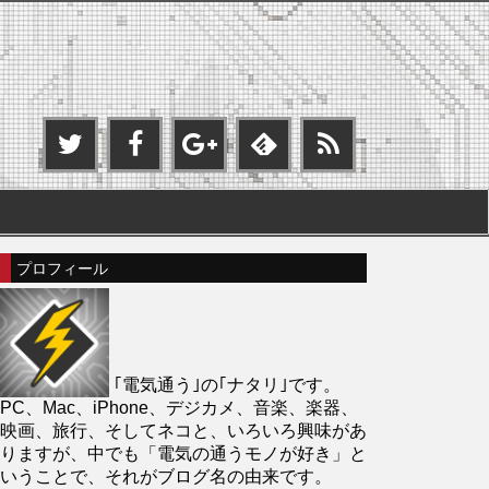
プロフィール
｢電気通う｣の｢ナタリ｣です。
PC、Mac、iPhone、デジカメ、音楽、楽器、
映画、旅行、そしてネコと、いろいろ興味があ
りますが、中でも「電気の通うモノが好き」と
いうことで、それがブログ名の由来です。