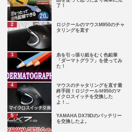
了！
ロジクールのマウスM950のチャ
タリングを直す
糸を引っ張り紙をむく色鉛筆
「ダーマトグラフ」を使ってみ
た！
マウスのチャタリングを直す最
終手段！ロジクールＭ950のマ
イクロスイッチを交換した
よ！...
YAMAHA DX7IIDのバッテリー
を交換したよ。