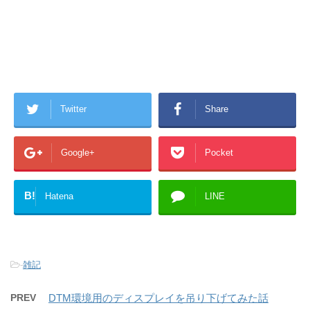
Twitter
Share
Google+
Pocket
B!
Hatena
LINE
-
雑記
PREV
DTM環境用のディスプレイを吊り下げてみた話