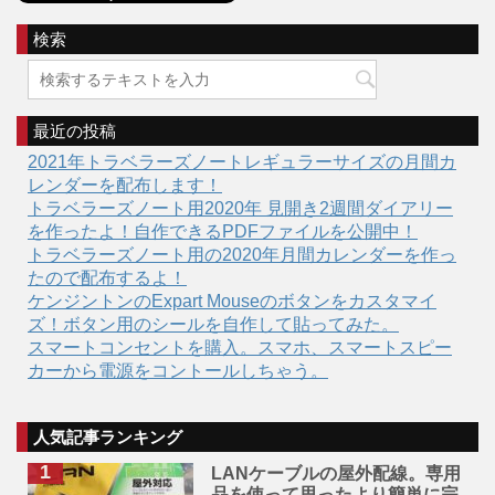
検索
最近の投稿
2021年トラベラーズノートレギュラーサイズの月間カ
レンダーを配布します！
トラベラーズノート用2020年 見開き2週間ダイアリー
を作ったよ！自作できるPDFファイルを公開中！
トラベラーズノート用の2020年月間カレンダーを作っ
たので配布するよ！
ケンジントンのExpart Mouseのボタンをカスタマイ
ズ！ボタン用のシールを自作して貼ってみた。
スマートコンセントを購入。スマホ、スマートスピー
カーから電源をコントールしちゃう。
人気記事ランキング
LANケーブルの屋外配線。専用
品を使って思ったより簡単に完