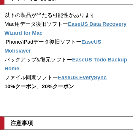
以下の製品が当たる可能性があります
Mac用データ復旧ソフトー
EaseUS Data Recovery
Wizard for Mac
iPhone/iPadデータ復旧ソフトー
EaseUS
Mobsiaver
バックアップ&復元ソフトー
EaseUS Todo Backup
Home
ファイル同期ソフトー
EaseUS EverySync
10%クーポン
、
20%クーポン
注意事項