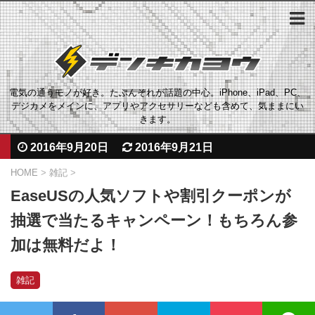
電気の通うモノが好き。たぶんそれが話題の中心。iPhone、iPad、PC、
デジカメをメインに、アプリやアクセサリーなども含めて、気ままにい
きます。
2016年9月20日
2016年9月21日
HOME
>
雑記
>
EaseUSの人気ソフトや割引クーポンが
抽選で当たるキャンペーン！もちろん参
加は無料だよ！
雑記