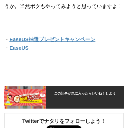
うか。当然ボクもやってみようと思っていますよ！
・
EaseUS抽選プレゼントキャンペーン
・
EaseUS
この記事が気に入ったらいいね！しよう
Twitterでナタリをフォローしよう！