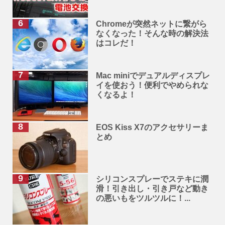
Chromeが突然ネットに繋がら
なくなった！そんな時の解決法
はコレだ！
Mac miniでデュアルディスプレ
イを使おう！便利でやめられな
くなるよ！
EOS Kiss X7のアクセサリーま
とめ
シリコンスプレーでステキに潤
滑！引き出し・引き戸など動き
の悪いもをツルツルに！...