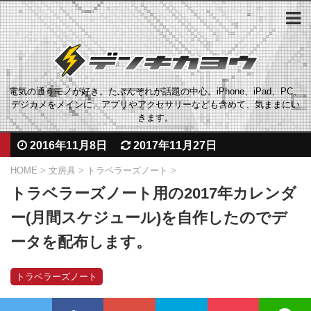
電気の通うモノが好き。たぶんそれが話題の中心。iPhone、iPad、PC、
デジカメをメインに、アプリやアクセサリーなども含めて、気ままにい
きます。
2016年11月8日
2017年11月27日
HOME
>
文房具
>
トラベラーズノート
>
トラベラーズノート用の2017年カレンダ
ー(月間スケジュール)を自作したのでデ
ータを配布します。
トラベラーズノート