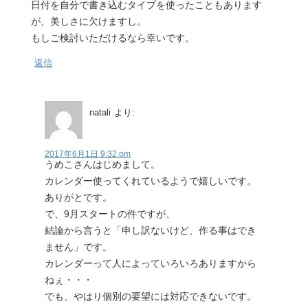
日付を自分で書き込むタイプを使ったこともあります
が、美しさに欠けますし。
もしご検討いただけるなら幸いです。
返信
natali
より:
2017年6月1日 9:32 pm
うめこさんはじめまして。
カレンダー使ってくれているようで嬉しいです。
ありがとです。
で、9月スタートの件ですが、
結論から言うと「申し訳ないけど、作る事はでき
ません」です。
カレンダーって人によっていろいろありますから
ねぇ・・・
でも、やはり個別の要望には対応できないです。