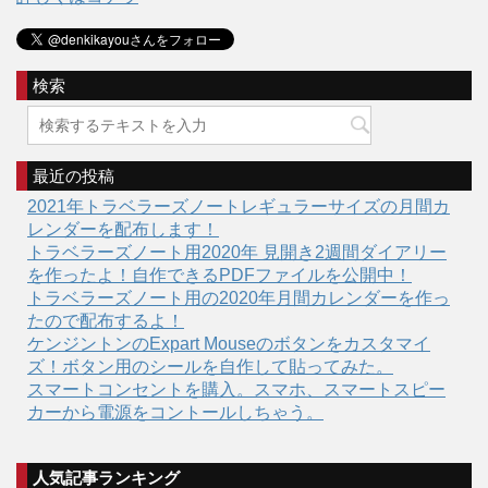
検索
最近の投稿
2021年トラベラーズノートレギュラーサイズの月間カ
レンダーを配布します！
トラベラーズノート用2020年 見開き2週間ダイアリー
を作ったよ！自作できるPDFファイルを公開中！
トラベラーズノート用の2020年月間カレンダーを作っ
たので配布するよ！
ケンジントンのExpart Mouseのボタンをカスタマイ
ズ！ボタン用のシールを自作して貼ってみた。
スマートコンセントを購入。スマホ、スマートスピー
カーから電源をコントールしちゃう。
人気記事ランキング