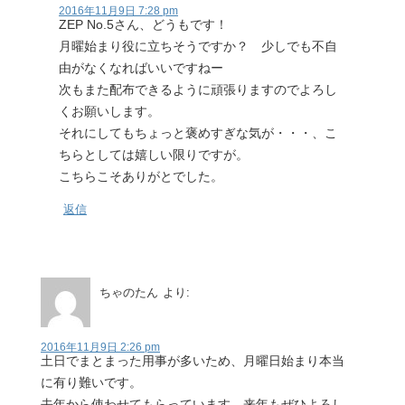
2016年11月9日 7:28 pm
ZEP No.5さん、どうもです！
月曜始まり役に立ちそうですか？ 少しでも不自
由がなくなればいいですねー
次もまた配布できるように頑張りますのでよろし
くお願いします。
それにしてもちょっと褒めすぎな気が・・・、こ
ちらとしては嬉しい限りですが。
こちらこそありがとでした。
返信
ちゃのたん
より:
2016年11月9日 2:26 pm
土日でまとまった用事が多いため、月曜日始まり本当
に有り難いです。
去年から使わせてもらっています。来年もぜひよろし