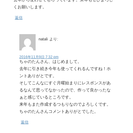
くお願いします。
返信
natali
より:
2016年11月9日 7:32 pm
ちゃのたんさん、はじめまして。
去年に引き続き今年も使ってくれるんですね！ホ
ントありがとです。
そしてこんなにすぐ月曜始まりにレスポンスがあ
るなんて思ってなかったので、作って良かったな
ぁと感じているところです。
来年もまた作成するつもりなのでよろしくです。
ちゃのたんさんコメントありがとでした。
返信