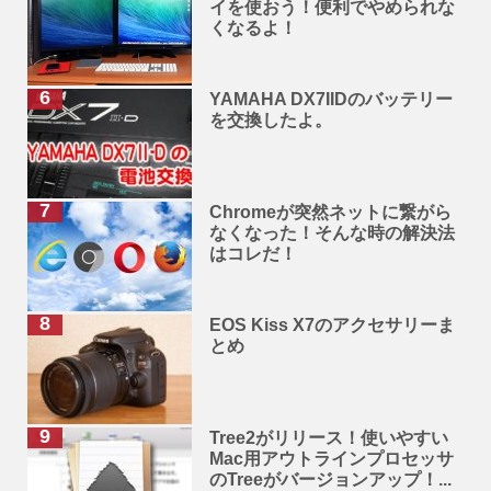
イを使おう！便利でやめられな
くなるよ！
YAMAHA DX7IIDのバッテリー
を交換したよ。
Chromeが突然ネットに繋がら
なくなった！そんな時の解決法
はコレだ！
EOS Kiss X7のアクセサリーま
とめ
Tree2がリリース！使いやすい
Mac用アウトラインプロセッサ
のTreeがバージョンアップ！...