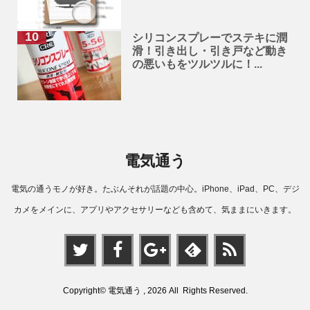
シリコンスプレーでステキに潤
滑！引き出し・引き戸など動き
の悪いもをツルツルに！...
電気通う
電気の通うモノが好き。たぶんそれが話題の中心。iPhone、iPad、PC、デジ
カメをメインに、アプリやアクセサリーなども含めて、気ままにいきます。
Copyright© 電気通う , 2026 All Rights Reserved.