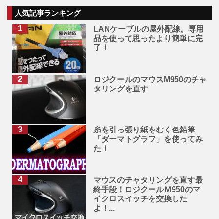
人気記事ランキング
LANケーブルの屋外配線。専用
品を使って思ったより簡単に完
了！
ロジクールのマウスM950のチャ
タリングを直す
糸を引っ張り紙をむく色鉛筆
「ダーマトグラフ」を使ってみ
た！
マウスのチャタリングを直す最
終手段！ロジクールＭ950のマ
イクロスイッチを交換した
よ！...