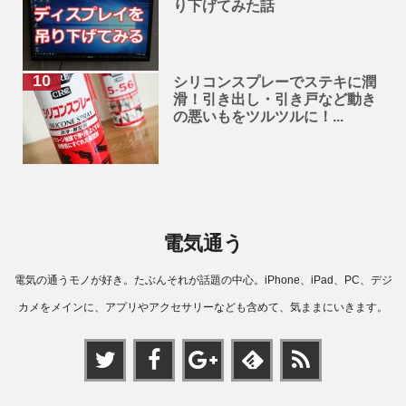
り下げてみた話
シリコンスプレーでステキに潤
滑！引き出し・引き戸など動き
の悪いもをツルツルに！...
電気通う
電気の通うモノが好き。たぶんそれが話題の中心。iPhone、iPad、PC、デジ
カメをメインに、アプリやアクセサリーなども含めて、気ままにいきます。