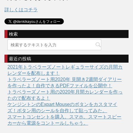
詳しくはコチラ
検索
最近の投稿
2021年トラベラーズノートレギュラーサイズの月間カ
レンダーを配布します！
トラベラーズノート用2020年 見開き2週間ダイアリー
を作ったよ！自作できるPDFファイルを公開中！
トラベラーズノート用の2020年月間カレンダーを作っ
たので配布するよ！
ケンジントンのExpart Mouseのボタンをカスタマイ
ズ！ボタン用のシールを自作して貼ってみた。
スマートコンセントを購入。スマホ、スマートスピー
カーから電源をコントールしちゃう。