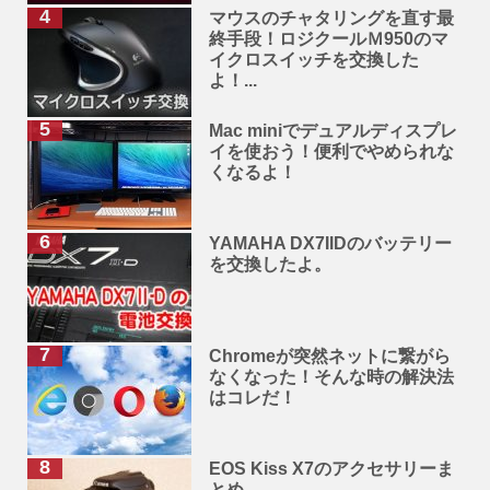
マウスのチャタリングを直す最
終手段！ロジクールＭ950のマ
イクロスイッチを交換した
よ！...
Mac miniでデュアルディスプレ
イを使おう！便利でやめられな
くなるよ！
YAMAHA DX7IIDのバッテリー
を交換したよ。
Chromeが突然ネットに繋がら
なくなった！そんな時の解決法
はコレだ！
EOS Kiss X7のアクセサリーま
とめ