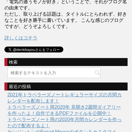
「電気の通うモノが好き」ということで、それがブログ名
の由来です。
ただし、取り上げる話題は、タイトルにとらわれず、好き
なことを好き勝手に書いています。 こんな感じのブログ
ですが、どうぞよろしくです。
詳しくはコチラ
検索
最近の投稿
2021年トラベラーズノートレギュラーサイズの月間カ
レンダーを配布します！
トラベラーズノート用2020年 見開き2週間ダイアリー
を作ったよ！自作できるPDFファイルを公開中！
トラベラーズノート用の2020年月間カレンダーを作っ
たので配布するよ！
ケンジントンのExpart Mouseのボタンをカスタマイ