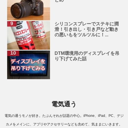
シリコンスプレーでステキに潤
滑！引き出し・引き戸など動き
の悪いもをツルツルに！...
DTM環境用のディスプレイを吊
り下げてみた話
電気通う
電気の通うモノが好き。たぶんそれが話題の中心。iPhone、iPad、PC、デジ
カメをメインに、アプリやアクセサリーなども含めて、気ままにいきます。