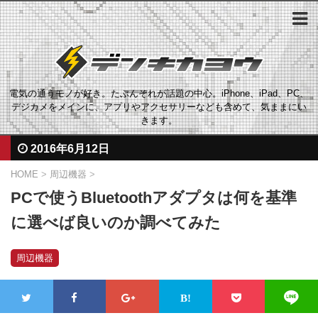
電気の通うモノが好き。たぶんそれが話題の中心。iPhone、iPad、PC、
デジカメをメインに、アプリやアクセサリーなども含めて、気ままにい
きます。
2016年6月12日
HOME
>
周辺機器
>
PCで使うBluetoothアダプタは何を基準
に選べば良いのか調べてみた
周辺機器