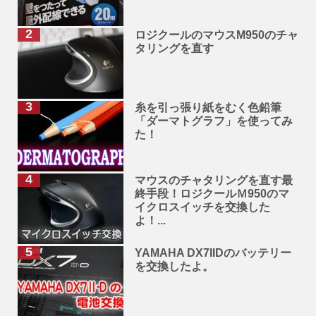
ロジクールのマウスM950のチャ
タリングを直す
糸を引っ張り紙をむく色鉛筆
「ダーマトグラフ」を使ってみ
た！
マウスのチャタリングを直す最
終手段！ロジクールＭ950のマ
イクロスイッチを交換した
よ！...
YAMAHA DX7IIDのバッテリー
を交換したよ。