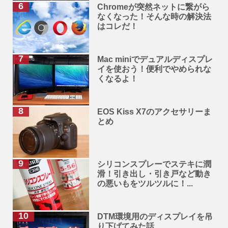
Chromeが突然ネットに繋がら
なくなった！そんな時の解決法
はコレだ！
Mac miniでデュアルディスプレ
イを使おう！便利でやめられな
くなるよ！
EOS Kiss X7のアクセサリーま
とめ
シリコンスプレーでステキに潤
滑！引き出し・引き戸など動き
の悪いもをツルツルに！...
DTM環境用のディスプレイを吊
り下げてみた話