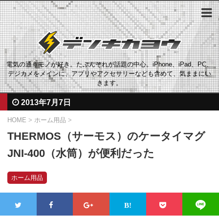
電気の通うモノが好き。たぶんそれが話題の中心。iPhone、iPad、PC、
デジカメをメインに、アプリやアクセサリーなども含めて、気ままにい
きます。
2013年7月7日
HOME
>
ホーム用品
>
THERMOS（サーモス）のケータイマグ
JNI-400（水筒）が便利だった
ホーム用品