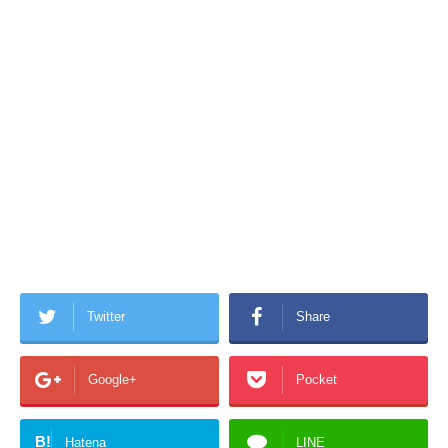
Twitter
Share
Google+
Pocket
B!
Hatena
LINE