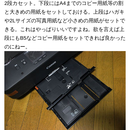
2段カセット。下段にはA4までのコピー用紙等の割
と大きめの用紙をセットしておける。上段はハガキ
や2Lサイズの写真用紙など小さめの用紙がセットで
きる。これはやっぱりいいですよね。欲を言えば上
段にもB5などコピー用紙をセットできれば良かった
のにねー。