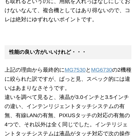
も取れるというのに、用紙を入れっぱなしにしてお
けないなんて、複合機としてはあり得ないので、コ
レは絶対にゆずれないポイントです。
性能の良い方がいいけれど・・・
上記の理由から最終的に
MG7530
と
MG6730
の2機種
に絞られた訳ですが、ぱっと見、スペック的には違
いはあまりなさそうです。
違いを調べて見ると、液晶が3.0インチと3.5インチ
の違い、インテンリジェントタッチシステムの有
無、有線LANの有無、PIXUSタッチの対応の有無の
4つで、それ以外は全く同じでした。インテリジェ
ントタッチシステムは液晶がタッチ対応で次の操作