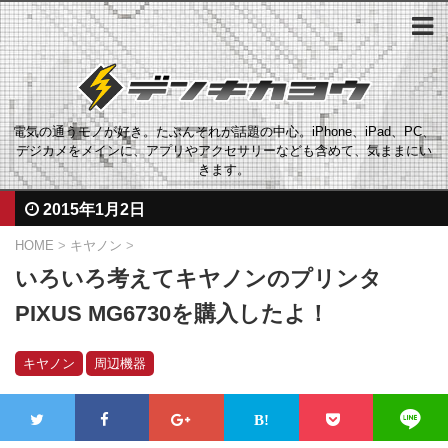
電気の通うモノが好き。たぶんそれが話題の中心。iPhone、iPad、PC、
デジカメをメインに、アプリやアクセサリーなども含めて、気ままにい
きます。
2015年1月2日
HOME
>
キヤノン
>
いろいろ考えてキヤノンのプリンタ
PIXUS MG6730を購入したよ！
キヤノン
周辺機器