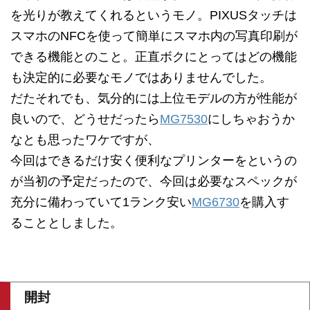
を光りが教えてくれるというモノ。PIXUSタッチは
スマホのNFCを使って簡単にスマホ内の写真印刷が
できる機能とのこと。正直ボクにとってはどの機能
も決定的に必要なモノではありませんでした。
だたそれでも、気分的には上位モデルの方が性能が
良いので、どうせだったら
MG7530
にしちゃおうか
なとも思ったワケですが、
今回はできるだけ安く便利なプリンターをというの
が当初の予定だったので、今回は必要なスペックが
充分に備わっていて1ランク安い
MG6730
を購入す
ることとしました。
開封