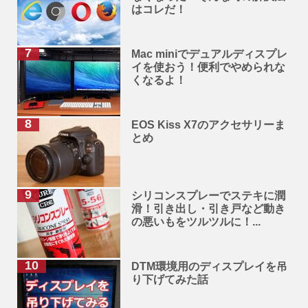
はコレだ！
Mac miniでデュアルディスプレ
イを使おう！便利でやめられな
くなるよ！
EOS Kiss X7のアクセサリーま
とめ
シリコンスプレーでステキに潤
滑！引き出し・引き戸など動き
の悪いもをツルツルに！...
DTM環境用のディスプレイを吊
り下げてみた話