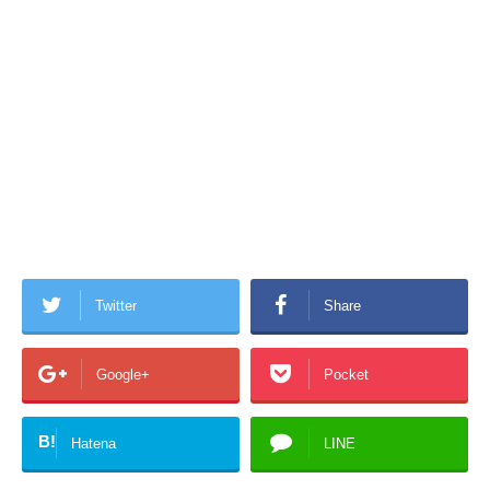
Twitter
Share
Google+
Pocket
B!
Hatena
LINE