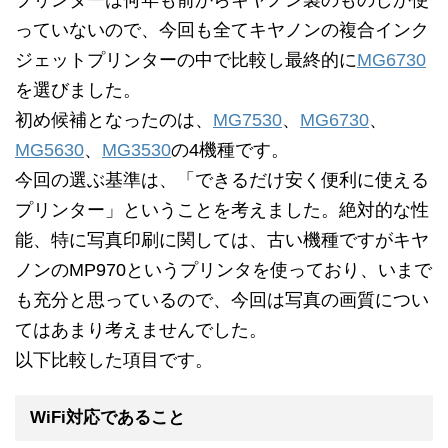
プリンターは何年も前からキヤノン製のものしか使
っていないので、今回も全てキヤノンの複合インク
ジェットプリンターの中で比較し最終的に
MG6730
を選びました。
初め候補となったのは、
MG7530
、
MG6730
、
MG5630
、
MG3530
の4機種です。
今回の選ぶ基準は、「できるだけ安く便利に使える
プリンター」ということを考えました。絶対的な性
能、特に写真印刷に関しては、古い機種ですがキヤ
ノンのMP970というプリンタを使っており、いまで
も充分と思っているので、今回は写真の画質につい
てはあまり考えませんでした。
以下比較した項目です。
WiFi対応であること