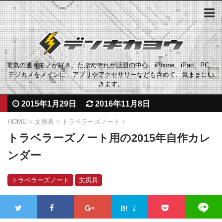
電気の通うモノが好き。たぶんそれが話題の中心。iPhone、iPad、PC、
デジカメをメインに、アプリやアクセサリーなども含めて、気ままにい
きます。
2015年1月29日
2016年11月8日
HOME
>
文房具
>
トラベラーズノート
>
トラベラーズノート用の2015年自作カレ
ンダー
トラベラーズノート
文房具
2