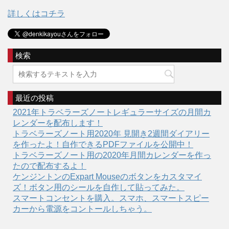
詳しくはコチラ
検索
最近の投稿
2021年トラベラーズノートレギュラーサイズの月間カ
レンダーを配布します！
トラベラーズノート用2020年 見開き2週間ダイアリー
を作ったよ！自作できるPDFファイルを公開中！
トラベラーズノート用の2020年月間カレンダーを作っ
たので配布するよ！
ケンジントンのExpart Mouseのボタンをカスタマイ
ズ！ボタン用のシールを自作して貼ってみた。
スマートコンセントを購入。スマホ、スマートスピー
カーから電源をコントールしちゃう。