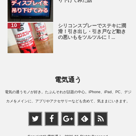
り下げてみた話
シリコンスプレーでステキに潤
滑！引き出し・引き戸など動き
の悪いもをツルツルに！...
電気通う
電気の通うモノが好き。たぶんそれが話題の中心。iPhone、iPad、PC、デジ
カメをメインに、アプリやアクセサリーなども含めて、気ままにいきます。