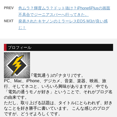
PREV
色ムラ？輝度ムラ？ドット抜け？iPhone6Plusの画面
不具合でジーニアスバーへ行ってきた。
NEXT
発表されたキヤノンのミラーレスEOS M3が良い感
じ！
プロフィール
｢電気通う｣の｢ナタリ｣です。
PC、Mac、iPhone、デジカメ、音楽、楽器、映画、旅
行、そしてネコと、いろいろ興味がありますが、中でも
「電気の通うモノが好き」ということで、それがブログ名
の由来です。
ただし、取り上げる話題は、タイトルにとらわれず、好き
なことを好き勝手に書いています。 こんな感じのブログ
ですが、どうぞよろしくです。