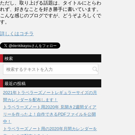
ただし、取り上げる話題は、タイトルにとらわ
れず、好きなことを好き勝手に書いています。
こんな感じのブログですが、どうぞよろしくで
す。
詳しくはコチラ
検索
最近の投稿
2021年トラベラーズノートレギュラーサイズの月
間カレンダーを配布します！
トラベラーズノート用2020年 見開き2週間ダイア
リーを作ったよ！自作できるPDFファイルを公開
中！
トラベラーズノート用の2020年月間カレンダーを