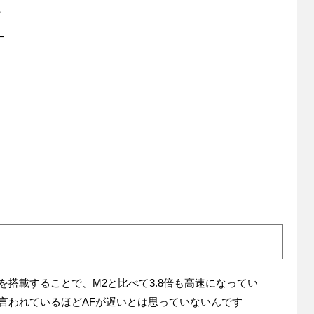
、
ー
II」を搭載することで、M2と比べて3.8倍も高速になってい
言われているほどAFが遅いとは思っていないんです