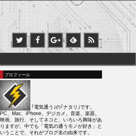
プロフィール
｢電気通う｣の｢ナタリ｣です。
PC、Mac、iPhone、デジカメ、音楽、楽器、
映画、旅行、そしてネコと、いろいろ興味があ
りますが、中でも「電気の通うモノが好き」と
いうことで、それがブログ名の由来です。