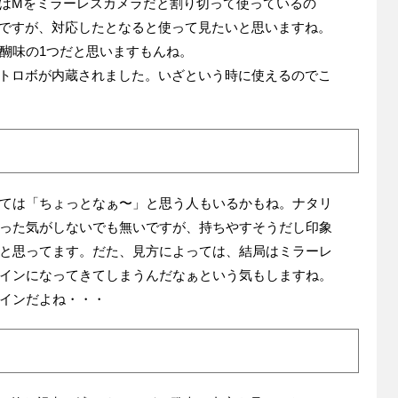
クはMをミラーレスカメラだと割り切って使っているの
のですが、対応したとなると使って見たいと思いますね。
醐味の1つだと思いますもんね。
ストロボが内蔵されました。いざという時に使えるのでこ
ては「ちょっとなぁ〜」と思う人もいるかもね。ナタリ
った気がしないでも無いですが、持ちやすそうだし印象
と思ってます。だた、見方によっては、結局はミラーレ
インになってきてしまうんだなぁという気もしますね。
インだよね・・・