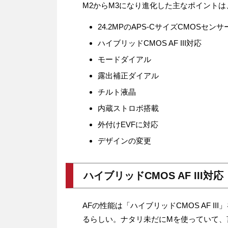
M2からM3になり進化した主なポイントは
24.2MPのAPS-CサイズCMOSセンサ
ハイブリッドCMOS AF III対応
モードダイアル
露出補正ダイアル
チルト液晶
内蔵ストロボ搭載
外付けEVFに対応
デザインの変更
ハイブリッドCMOS AF III対応
AFの性能は「ハイブリッドCMOS AF I
るらしい。ナタリ未だにMを使っていて、