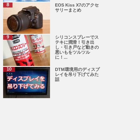
EOS Kiss X7のアクセ
サリーまとめ
シリコンスプレーでス
テキに潤滑！引き出
し・引き戸など動きの
悪いもをツルツル
に！...
DTM環境用のディスプ
レイを吊り下げてみた
話