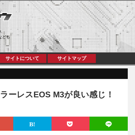
e、
なども
サイトについて
サイトマップ
ーレスEOS M3が良い感じ！