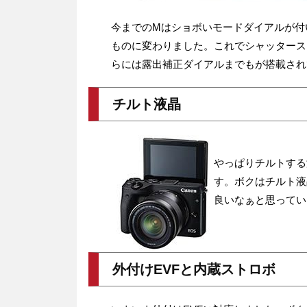
今までのMはショボいモードダイアルが付
ものに変わりました。これでシャッタース
らには露出補正ダイアルまでもが搭載され
チルト液晶
やっぱりチルトする
す。ボクはチルト液
良いなぁと思ってい
外付けEVFと内蔵ストロボ