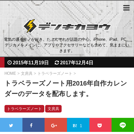
電気の通うモノが好き。たぶんそれが話題の中心。iPhone、iPad、PC、
デジカメをメインに、アプリやアクセサリーなども含めて、気ままにい
きます。
2015年11月19日
2017年12月4日
HOME
>
文房具
>
トラベラーズノート
>
トラベラーズノート用2016年自作カレン
ダーのデータを配布します。
トラベラーズノート
文房具
1