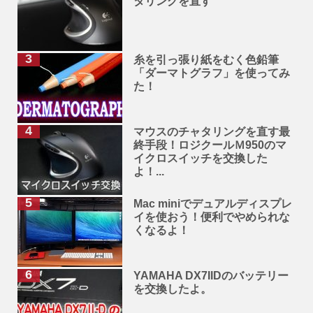
タリングを直す
糸を引っ張り紙をむく色鉛筆
「ダーマトグラフ」を使ってみ
た！
マウスのチャタリングを直す最
終手段！ロジクールＭ950のマ
イクロスイッチを交換した
よ！...
Mac miniでデュアルディスプレ
イを使おう！便利でやめられな
くなるよ！
YAMAHA DX7IIDのバッテリー
を交換したよ。