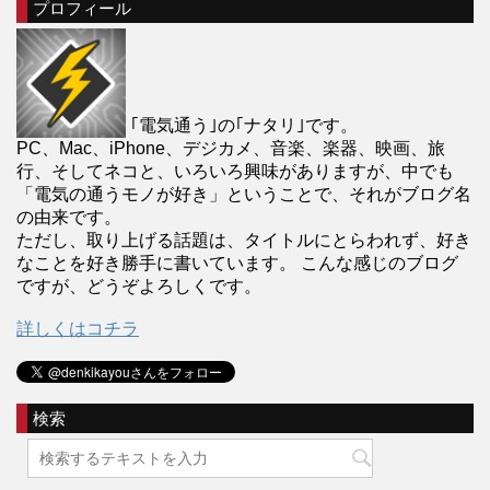
プロフィール
｢電気通う｣の｢ナタリ｣です。
PC、Mac、iPhone、デジカメ、音楽、楽器、映画、旅
行、そしてネコと、いろいろ興味がありますが、中でも
「電気の通うモノが好き」ということで、それがブログ名
の由来です。
ただし、取り上げる話題は、タイトルにとらわれず、好き
なことを好き勝手に書いています。 こんな感じのブログ
ですが、どうぞよろしくです。
詳しくはコチラ
検索