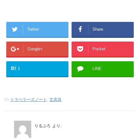
Twitter
Share
Google+
Pocket
B!
1
LINE
-
トラベラーズノート
,
文房具
りるぶろ
より: