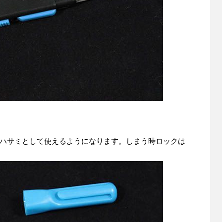
ハサミとして使えるようになります。しまう時ロックは