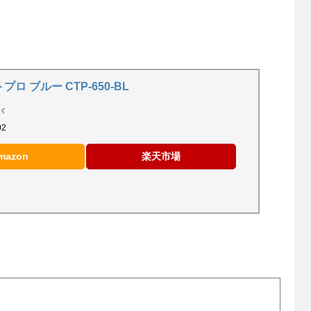
ロ ブルー CTP-650-BL
バ
02
mazon
楽天市場