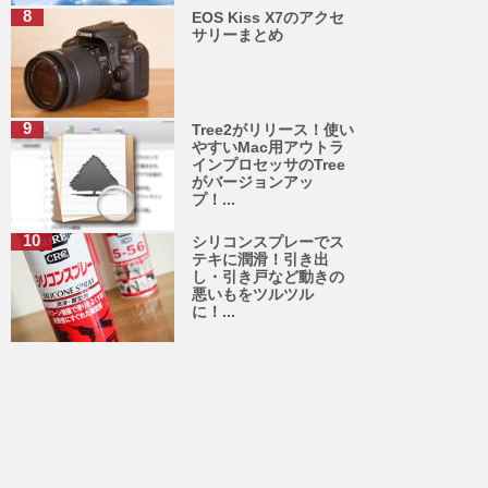
EOS Kiss X7のアクセ
サリーまとめ
Tree2がリリース！使い
やすいMac用アウトラ
インプロセッサのTree
がバージョンアッ
プ！...
シリコンスプレーでス
テキに潤滑！引き出
し・引き戸など動きの
悪いもをツルツル
に！...