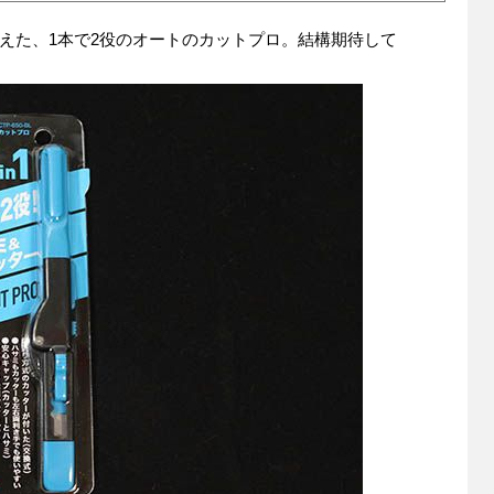
えた、1本で2役のオートのカットプロ。結構期待して