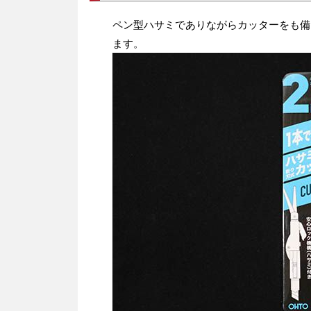
ペン型ハサミでありながらカッターをも備
ます。