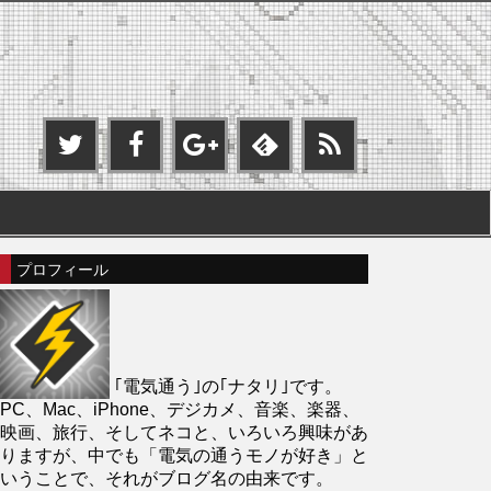
プロフィール
｢電気通う｣の｢ナタリ｣です。
PC、Mac、iPhone、デジカメ、音楽、楽器、
映画、旅行、そしてネコと、いろいろ興味があ
りますが、中でも「電気の通うモノが好き」と
いうことで、それがブログ名の由来です。