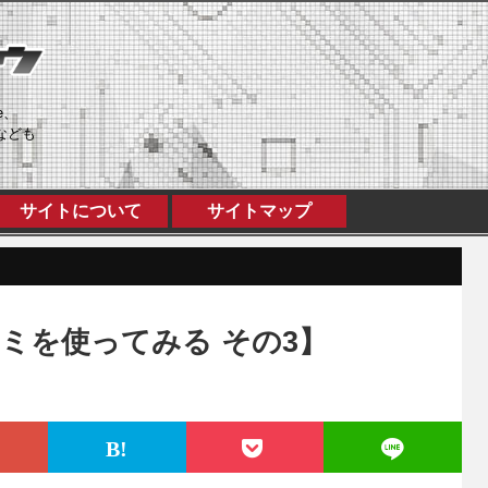
e、
なども
サイトについて
サイトマップ
ミを使ってみる その3】