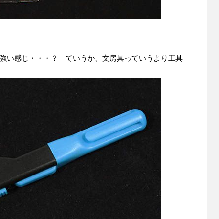
強い感じ・・・？ ていうか、文房具っていうより工具