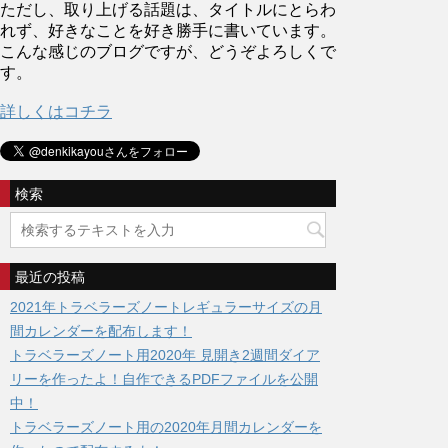
ただし、取り上げる話題は、タイトルにとらわ
れず、好きなことを好き勝手に書いています。
こんな感じのブログですが、どうぞよろしくで
す。
詳しくはコチラ
検索
最近の投稿
2021年トラベラーズノートレギュラーサイズの月
間カレンダーを配布します！
トラベラーズノート用2020年 見開き2週間ダイア
リーを作ったよ！自作できるPDFファイルを公開
中！
トラベラーズノート用の2020年月間カレンダーを