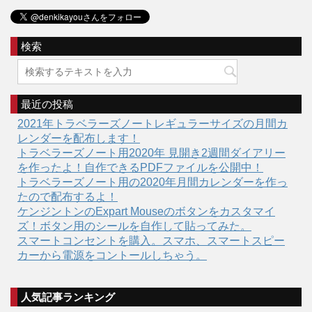
検索
最近の投稿
2021年トラベラーズノートレギュラーサイズの月間カ
レンダーを配布します！
トラベラーズノート用2020年 見開き2週間ダイアリー
を作ったよ！自作できるPDFファイルを公開中！
トラベラーズノート用の2020年月間カレンダーを作っ
たので配布するよ！
ケンジントンのExpart Mouseのボタンをカスタマイ
ズ！ボタン用のシールを自作して貼ってみた。
スマートコンセントを購入。スマホ、スマートスピー
カーから電源をコントールしちゃう。
人気記事ランキング