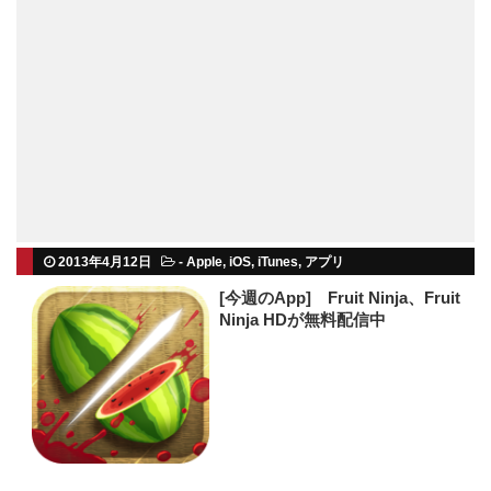
2013年4月12日
-
Apple
,
iOS
,
iTunes
,
アプリ
[今週のApp] Fruit Ninja、Fruit
Ninja HDが無料配信中