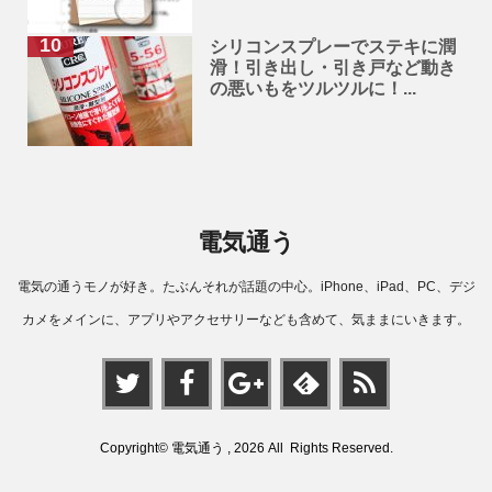
シリコンスプレーでステキに潤
滑！引き出し・引き戸など動き
の悪いもをツルツルに！...
電気通う
電気の通うモノが好き。たぶんそれが話題の中心。iPhone、iPad、PC、デジ
カメをメインに、アプリやアクセサリーなども含めて、気ままにいきます。
Copyright© 電気通う , 2026 All Rights Reserved.