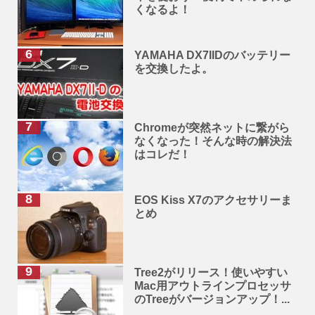
くなるよ！
YAMAHA DX7IIDのバッテリー
を交換したよ。
Chromeが突然ネットに繋がら
なくなった！そんな時の解決法
はコレだ！
EOS Kiss X7のアクセサリーま
とめ
Tree2がリリース！使いやすい
Mac用アウトラインプロセッサ
のTreeがバージョンアップ！...